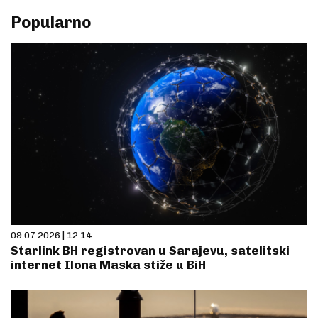
Popularno
09.07.2026 | 12:14
Starlink BH registrovan u Sarajevu, satelitski
internet Ilona Maska stiže u BiH