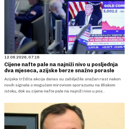
12.06.2026, 07:16
Cijene nafte pale na najniži nivo u posljednja
dva mjeseca, azijske berze snažno porasle
Azijska tržišta akcija danas su zabilježila snažan rast nakon
novih signala o mogućem mirovnom sporazumu na Bliskom
istoku, dok su cijene nafte pale na najniži nivo u pos...