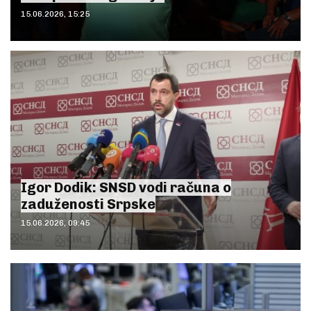
15.06.2026, 15:25
Igor Dodik: SNSD vodi računa o
zaduženosti Srpske
15.06.2026, 09:45