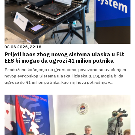
08.06.2026, 22:19
Prijeti haos zbog novog sistema ulaska u EU:
EES bi mogao da ugrozi 41 milion putnika
Produžena kašnjenja na granicama, povezana sa uvođenjem
novog evropskog Sistema ulaska i izlaska (EES), mogla bi da
ugroze do 41 milion putnika, kao i njihovu potrošnju v...