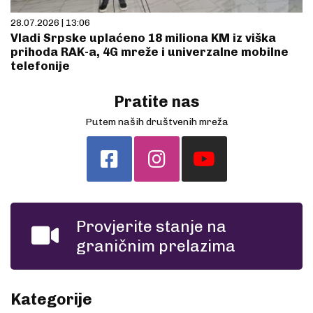
28.07.2026 | 13:06
Vladi Srpske uplaćeno 18 miliona KM iz viška
prihoda RAK-a, 4G mreže i univerzalne mobilne
telefonije
Pratite nas
Putem naših društvenih mreža
Provjerite stanje na
graničnim prelazima
Kategorije