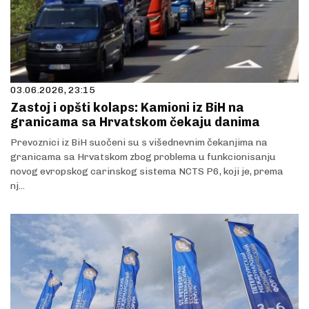
03.06.2026, 23:15
Zastoj i opšti kolaps: Kamioni iz BiH na
granicama sa Hrvatskom čekaju danima
Prevoznici iz BiH suočeni su s višednevnim čekanjima na
granicama sa Hrvatskom zbog problema u funkcionisanju
novog evropskog carinskog sistema NCTS P6, koji je, prema
nj...