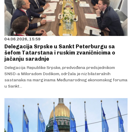
04.06.2026, 15:59
Delegacija Srpske u Sankt Peterburgu sa
šefom Tatarstana i ruskim zvaničnicima o
jačanju saradnje
Delegacija Republike Srpske, predvođena predsjednikom
SNSD-a Miloradom Dodikom, održala je niz bilateralnih
sastanaka na marginama Međunarodnog ekonomskog foruma
u Sankt...