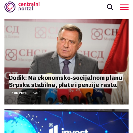
Dodik: Na ekonomsko-socijalnom planu
Srpska stabilna, plate i penzije rastu
17.06.2026, 11:49