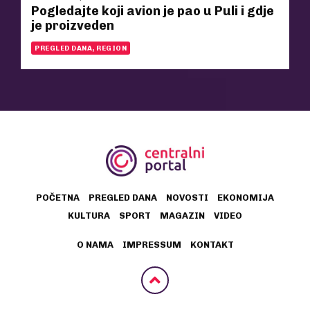
Pogledajte koji avion je pao u Puli i gdje
je proizveden
PREGLED DANA, REGION
POČETNA
PREGLED DANA
NOVOSTI
EKONOMIJA
KULTURA
SPORT
MAGAZIN
VIDEO
O NAMA
IMPRESSUM
KONTAKT