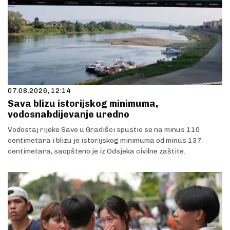
07.08.2026, 12:14
Sava blizu istorijskog minimuma,
vodosnabdijevanje uredno
Vodostaj rijeke Save u Gradišci spustio se na minus 110
centimetara i blizu je istorijskog minimuma od minus 137
centimetara, saopšteno je iz Odsjeka civilne zaštite.