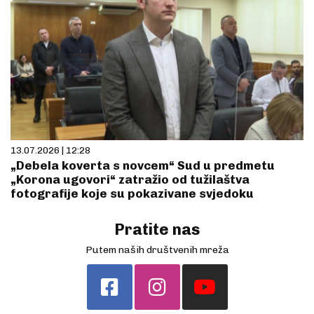
13.07.2026 | 12:28
„Debela koverta s novcem“ Sud u predmetu
„Korona ugovori“ zatražio od tužilaštva
fotografije koje su pokazivane svjedoku
Pratite nas
Putem naših društvenih mreža