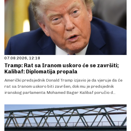
07.08.2026, 12:18
Tramp: Rat sa Iranom uskoro će se završiti;
Kalibaf: Diplomatija propala
Američki predsjednik Donald Tramp izjavio je da vjeruje da će
rat sa Iranom uskoro biti završen, dok mu je predsjednik
iranskog parlamenta Mohamed Bager Kalibaf poručio d...