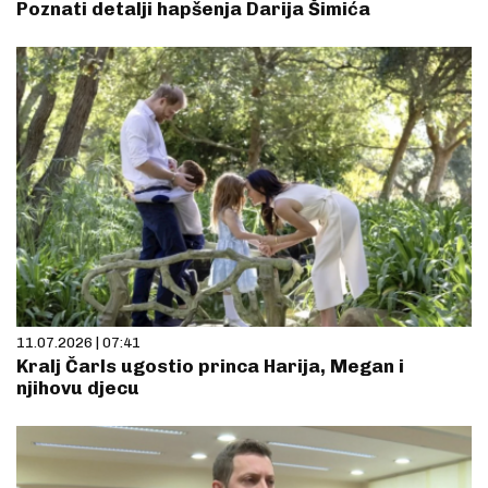
Poznati detalji hapšenja Darija Šimića
11.07.2026 | 07:41
Kralj Čarls ugostio princa Harija, Megan i
njihovu djecu