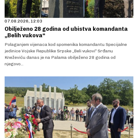
07.08.2026, 12:03
Obilježeno 28 godina od ubistva komandanta
„Belih vukova“
Polaganjem vijenaca kod spomenika komandantu Specijalne
jedinice Vojske Republike Srpske „Beli vukovi“ Srđanu
Kneževiću danas je na Palama obilježeno 28 godina od
njegovo...