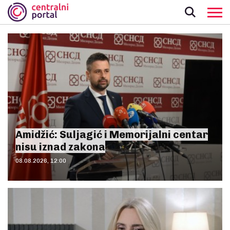
Amidžić: Suljagić i Memorijalni centar
nisu iznad zakona
08.08.2026, 12:00