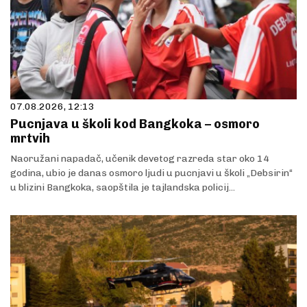
07.08.2026, 12:13
Pucnjava u školi kod Bangkoka – osmoro
mrtvih
Naoružani napadač, učenik devetog razreda star oko 14
godina, ubio je danas osmoro ljudi u pucnjavi u školi „Debsirin“
u blizini Bangkoka, saopštila je tajlandska policij...