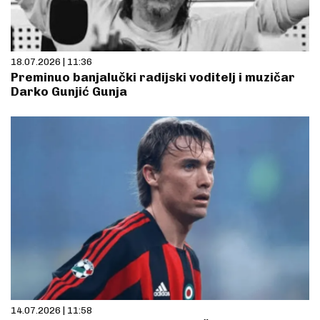
18.07.2026 | 11:36
Preminuo banjalučki radijski voditelj i muzičar
Darko Gunjić Gunja
14.07.2026 | 11:58