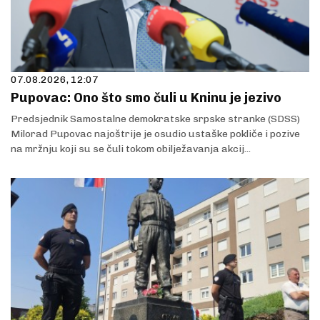
07.08.2026, 12:07
Pupovac: Ono što smo čuli u Kninu je jezivo
Predsjednik Samostalne demokratske srpske stranke (SDSS)
Milorad Pupovac najoštrije je osudio ustaške pokliče i pozive
na mržnju koji su se čuli tokom obilježavanja akcij...