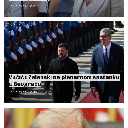
08.08.2026, 12:27
Vučić i Zelenski na plenarnom sastanku
u Beogradu
08.08.2026, 12:06