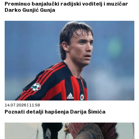
Preminuo banjalučki radijski voditelj i muzičar
Darko Gunjić Gunja
14.07.2026 | 11:58
Poznati detalji hapšenja Darija Šimića