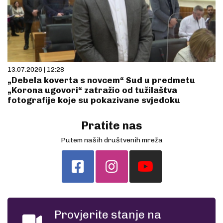
13.07.2026 | 12:28
„Debela koverta s novcem“ Sud u predmetu
„Korona ugovori“ zatražio od tužilaštva
fotografije koje su pokazivane svjedoku
Pratite nas
Putem naših društvenih mreža
Provjerite stanje na