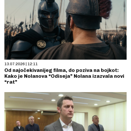
13.07.2026 | 12:11
Od najočekivanijeg filma, do poziva na bojkot:
Kako je Nolanova “Odiseja” Nolana izazvala novi
“rat”