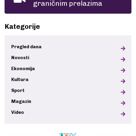
graničnim prelazima
Kategorije
Pregled dana
Novosti
Ekonomija
Kultura
Sport
Magazin
Video