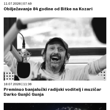
11.07.2026 | 07:49
Obilježavanje 84 godine od Bitke na Kozari
18.07.2026 | 11:36
Preminuo banjalučki radijski voditelj i muzičar
Darko Gunjić Gunja