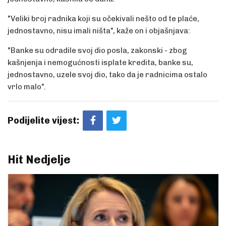
"Veliki broj radnika koji su očekivali nešto od te plaće,
jednostavno, nisu imali ništa", kaže on i objašnjava:
"Banke su odradile svoj dio posla, zakonski - zbog
kašnjenja i nemogućnosti isplate kredita, banke su,
jednostavno, uzele svoj dio, tako da je radnicima ostalo
vrlo malo".
Podijelite vijest:
Hit Nedjelje