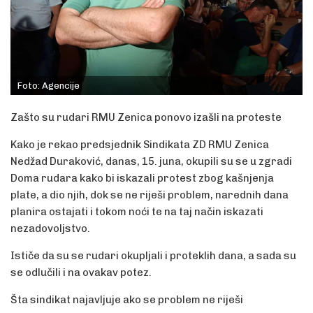
Foto: Agencije
Zašto su rudari RMU Zenica ponovo izašli na proteste
Kako je rekao predsjednik Sindikata ZD RMU Zenica
Nedžad Duraković, danas, 15. juna, okupili su se u zgradi
Doma rudara kako bi iskazali protest zbog kašnjenja
plate, a dio njih, dok se ne riješi problem, narednih dana
planira ostajati i tokom noći te na taj način iskazati
nezadovoljstvo.
Ističe da su se rudari okupljali i proteklih dana, a sada su
se odlučili i na ovakav potez.
Šta sindikat najavljuje ako se problem ne riješi