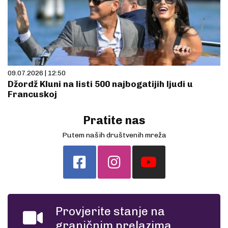
09.07.2026 | 12:50
Džordž Kluni na listi 500 najbogatijih ljudi u
Francuskoj
Pratite nas
Putem naših društvenih mreža
Provjerite stanje na
graničnim prelazima