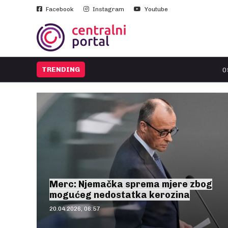
Facebook
Instagram
Youtube
TRENDING
09.07.2026, 1
Merc: Njemačka sprema mjere zbog
mogućeg nedostatka kerozina
20.04.2026, 06:57