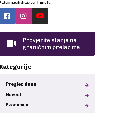
Putem naših društvenih mreža
Provjerite stanje na
graničnim prelazima
Kategorije
Pregled dana
Novosti
Ekonomija