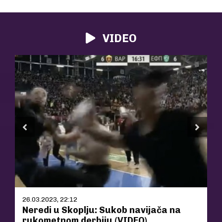
VIDEO
26.03.2023, 22:12
Neredi u Skoplju: Sukob navijača na
rukometnom derbiju (VIDEO)