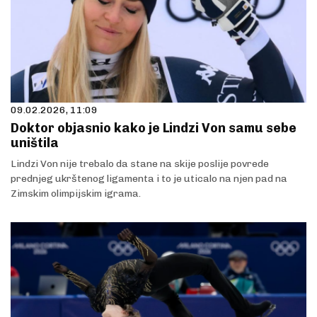
09.02.2026, 11:09
Doktor objasnio kako je Lindzi Von samu sebe
uništila
Lindzi Von nije trebalo da stane na skije poslije povrede
prednjeg ukrštenog ligamenta i to je uticalo na njen pad na
Zimskim olimpijskim igrama.