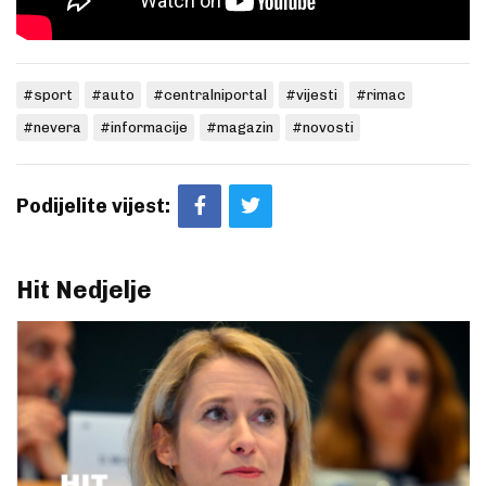
#sport
#auto
#centralniportal
#vijesti
#rimac
#nevera
#informacije
#magazin
#novosti
Podijelite vijest:
Hit Nedjelje