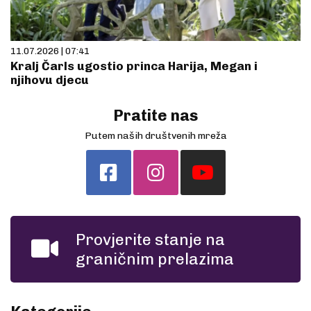
11.07.2026 | 07:41
Kralj Čarls ugostio princa Harija, Megan i
njihovu djecu
Pratite nas
Putem naših društvenih mreža
Provjerite stanje na
graničnim prelazima