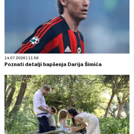
14.07.2026 | 11:58
Poznati detalji hapšenja Darija Šimića