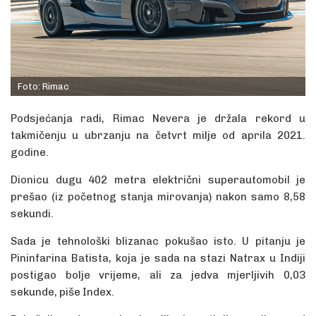
Foto: Rimac
Podsjećanja radi, Rimac Nevera je držala rekord u
takmičenju u ubrzanju na četvrt milje od aprila 2021.
godine.
Dionicu dugu 402 metra električni superautomobil je
prešao (iz početnog stanja mirovanja) nakon samo 8,58
sekundi.
Sada je tehnološki blizanac pokušao isto. U pitanju je
Pininfarina Batista, koja je sada na stazi Natrax u Indiji
postigao bolje vrijeme, ali za jedva mjerljivih 0,03
sekunde, piše Index.