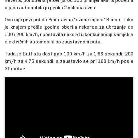
Nevera, ponuđena je serija od 150 primjeraka, a početna
cijena automobila je preko 2 miliona evra.
Ovo nije prvi put da Pininfarina "uzima mjeru" Rimcu. Tako
je krajem prošle godine oborila rekorde za ubrzanje do
100 i 200 km/h, i postavila rekord u konkurenciji serijskih
električnih automobila po zaustavnom putu.
Tada je Battista dostigao 100 km/h za 1,86 sekundi, 200
km/h za 4,75 sekundi, a zaustavio se pri 100 km/h posle
31 metar.