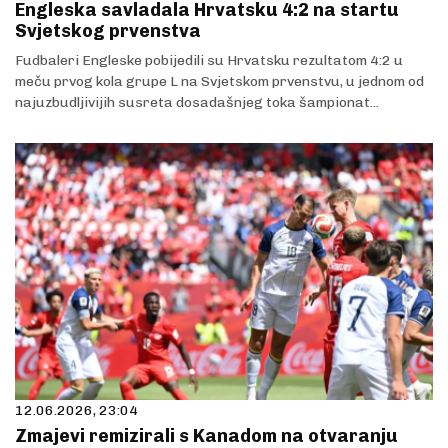
Engleska savladala Hrvatsku 4:2 na startu
Svjetskog prvenstva
Fudbaleri Engleske pobijedili su Hrvatsku rezultatom 4:2 u
meču prvog kola grupe L na Svjetskom prvenstvu, u jednom od
najuzbudljivijih susreta dosadašnjeg toka šampionat...
12.06.2026, 23:04
Zmajevi remizirali s Kanadom na otvaranju