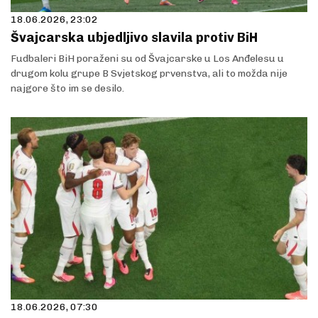
18.06.2026, 23:02
Švajcarska ubjedljivo slavila protiv BiH
Fudbaleri BiH poraženi su od Švajcarske u Los Anđelesu u
drugom kolu grupe B Svjetskog prvenstva, ali to možda nije
najgore što im se desilo.
18.06.2026, 07:30