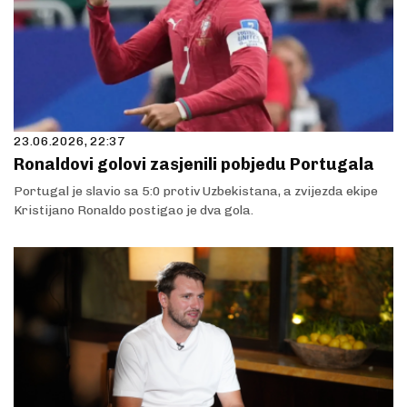
23.06.2026, 22:37
Ronaldovi golovi zasjenili pobjedu Portugala
Portugal je slavio sa 5:0 protiv Uzbekistana, a zvijezda ekipe
Kristijano Ronaldo postigao je dva gola.