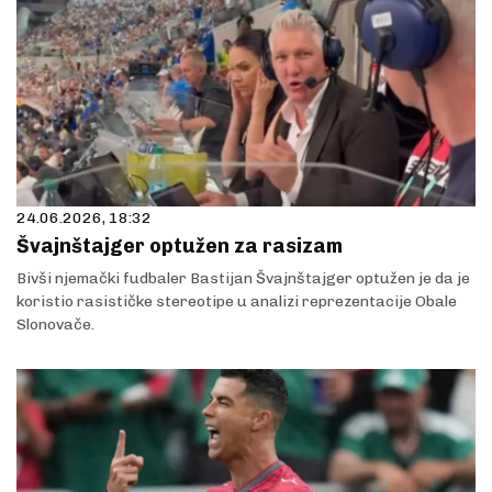
24.06.2026, 18:32
Švajnštajger optužen za rasizam
Bivši njemački fudbaler Bastijan Švajnštajger optužen je da je
koristio rasističke stereotipe u analizi reprezentacije Obale
Slonovače.