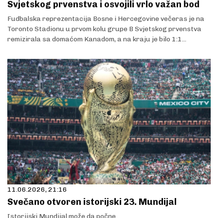
Svjetskog prvenstva i osvojili vrlo važan bod
Fudbalska reprezentacija Bosne i Hercegovine večeras je na
Toronto Stadionu u prvom kolu grupe B Svjetskog prvenstva
remizirala sa domaćom Kanadom, a na kraju je bilo 1:1...
11.06.2026, 21:16
Svečano otvoren istorijski 23. Mundijal
Istorijski Mundijal može da počne.