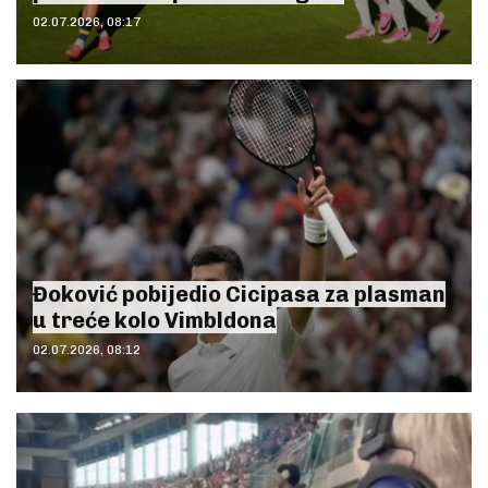
02.07.2026, 08:17
Đoković pobijedio Cicipasa za plasman
u treće kolo Vimbldona
02.07.2026, 08:12