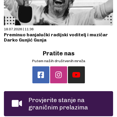
18.07.2026 | 11:36
Preminuo banjalučki radijski voditelj i muzičar
Darko Gunjić Gunja
Pratite nas
Putem naših društvenih mreža
Provjerite stanje na
graničnim prelazima