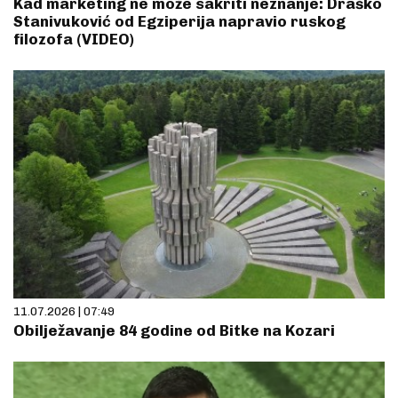
Kad marketing ne može sakriti neznanje: Draško
Stanivuković od Egziperija napravio ruskog
filozofa (VIDEO)
11.07.2026 | 07:49
Obilježavanje 84 godine od Bitke na Kozari