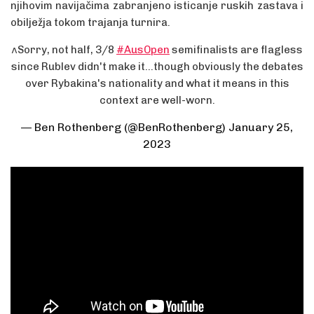
njihovim navijačima zabranjeno isticanje ruskih zastava i
obilježja tokom trajanja turnira.
^Sorry, not half, 3/8
#AusOpen
semifinalists are flagless
since Rublev didn't make it...though obviously the debates
over Rybakina's nationality and what it means in this
context are well-worn.
— Ben Rothenberg (@BenRothenberg)
January 25,
2023