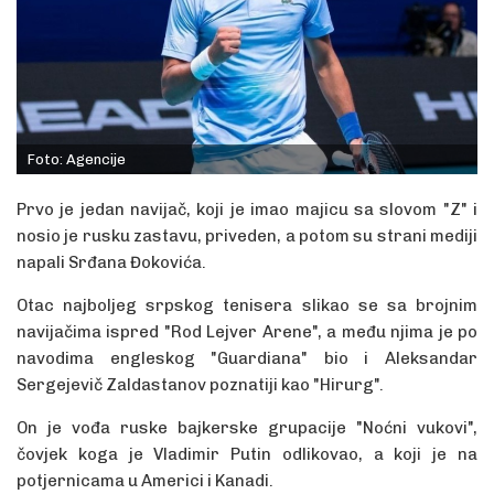
Foto: Agencije
Prvo je jedan navijač, koji je imao majicu sa slovom "Z" i
nosio je rusku zastavu, priveden, a potom su strani mediji
napali Srđana Đokovića.
Otac najboljeg srpskog tenisera slikao se sa brojnim
navijačima ispred "Rod Lejver Arene", a među njima je po
navodima engleskog "Guardiana" bio i Aleksandar
Sergejevič Zaldastanov poznatiji kao "Hirurg".
On je vođa ruske bajkerske grupacije "Noćni vukovi",
čovjek koga je Vladimir Putin odlikovao, a koji je na
potjernicama u Americi i Kanadi.