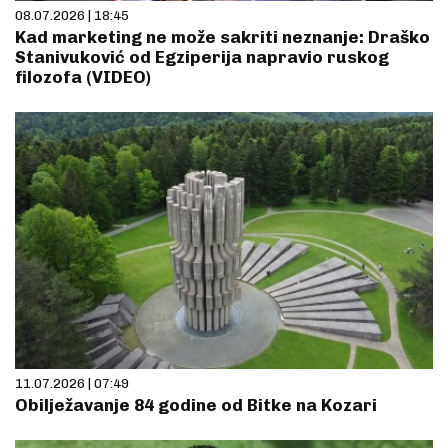
08.07.2026 | 18:45
Kad marketing ne može sakriti neznanje: Draško
Stanivuković od Egziperija napravio ruskog
filozofa (VIDEO)
11.07.2026 | 07:49
Obilježavanje 84 godine od Bitke na Kozari