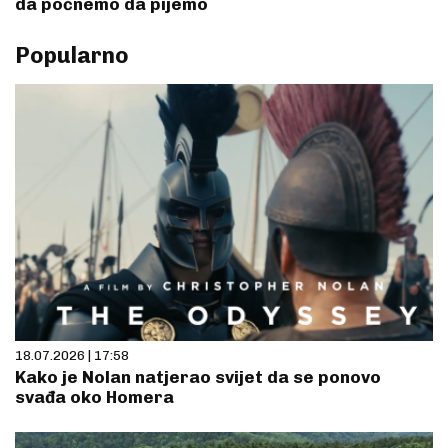
da počnemo da pijemo
Popularno
18.07.2026 | 17:58
Kako je Nolan natjerao svijet da se ponovo
svađa oko Homera