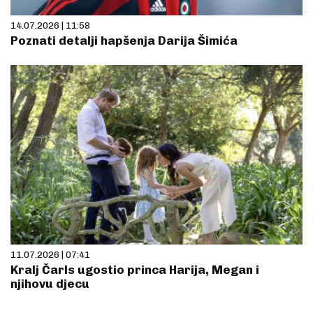
14.07.2026 | 11:58
Poznati detalji hapšenja Darija Šimića
11.07.2026 | 07:41
Kralj Čarls ugostio princa Harija, Megan i
njihovu djecu