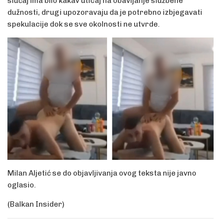
slučaj ima bilo kakav uticaj na obavljanje službene
dužnosti, drugi upozoravaju da je potrebno izbjegavati
spekulacije dok se sve okolnosti ne utvrde.
Milan Aljetić se do objavljivanja ovog teksta nije javno
oglasio.
(Balkan Insider)