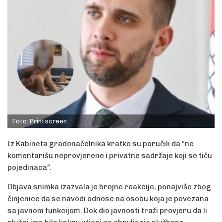
Foto: Printscreen
Iz Kabineta gradonačelnika kratko su poručili da “ne
komentarišu neprovjerene i privatne sadržaje koji se tiču
pojedinaca”.
Objava snimka izazvala je brojne reakcije, ponajviše zbog
činjenice da se navodi odnose na osobu koja je povezana
sa javnom funkcijom. Dok dio javnosti traži provjeru da li