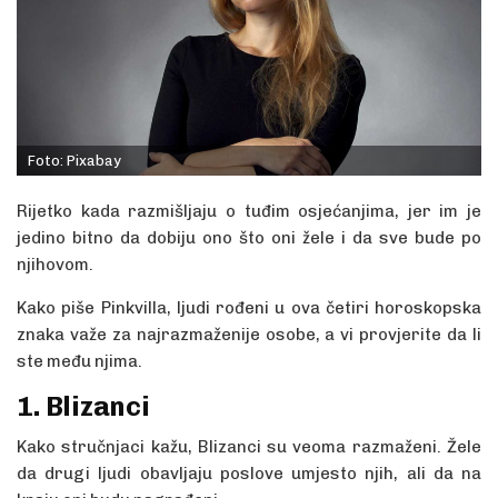
Foto: Pixabay
Rijetko kada razmišljaju o tuđim osjećanjima, jer im je
jedino bitno da dobiju ono što oni žele i da sve bude po
njihovom.
Kako piše Pinkvilla, ljudi rođeni u ova četiri horoskopska
znaka važe za najrazmaženije osobe, a vi provjerite da li
ste među njima.
1. Blizanci
Kako stručnjaci kažu, Blizanci su veoma razmaženi. Žele
da drugi ljudi obavljaju poslove umjesto njih, ali da na