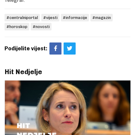
Telegraf.
#centralniportal
#vijesti
#informacije
#magazin
#horoskop
#novosti
Podijelite vijest:
Hit Nedjelje