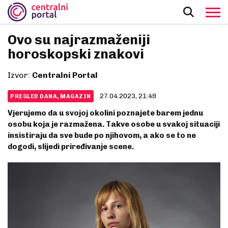
Ovo su najrazmaženiji
horoskopski znakovi
Izvor:
Centralni Portal
27.04.2023, 21:49
PREGLED DANA, MAGAZIN
Vjerujemo da u svojoj okolini poznajete barem jednu
osobu koja je razmažena. Takve osobe u svakoj situaciji
insistiraju da sve bude po njihovom, a ako se to ne
dogodi, slijedi priređivanje scene.