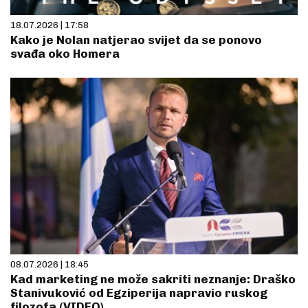
18.07.2026 | 17:58
Kako je Nolan natjerao svijet da se ponovo
svađa oko Homera
08.07.2026 | 18:45
Kad marketing ne može sakriti neznanje: Draško
Stanivuković od Egziperija napravio ruskog
filozofa (VIDEO)