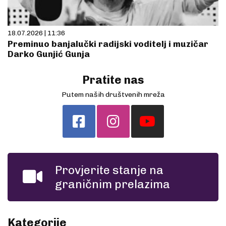
18.07.2026 | 11:36
Preminuo banjalučki radijski voditelj i muzičar
Darko Gunjić Gunja
Pratite nas
Putem naših društvenih mreža
Provjerite stanje na
graničnim prelazima
Kategorije