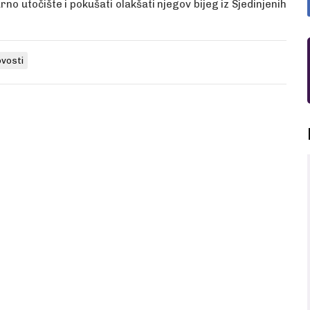
no utočište i pokušati olakšati njegov bijeg iz Sjedinjenih
vosti