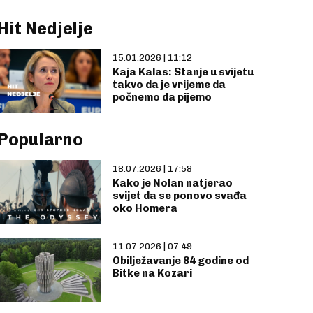
Hit Nedjelje
15.01.2026 | 11:12
Kaja Kalas: Stanje u svijetu
takvo da je vrijeme da
počnemo da pijemo
Popularno
18.07.2026 | 17:58
Kako je Nolan natjerao
svijet da se ponovo svađa
oko Homera
11.07.2026 | 07:49
Obilježavanje 84 godine od
Bitke na Kozari