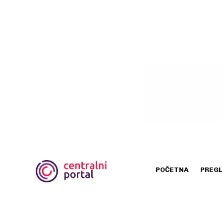
POČETNA
PREG