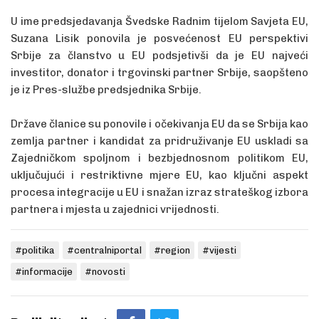
U ime predsjedavanja Švedske Radnim tijelom Savjeta EU,
Suzana Lisik ponovila je posvećenost EU perspektivi
Srbije za članstvo u EU podsjetivši da je EU najveći
investitor, donator i trgovinski partner Srbije, saopšteno
je iz Pres-službe predsjednika Srbije.
Države članice su ponovile i očekivanja EU da se Srbija kao
zemlja partner i kandidat za pridruživanje EU uskladi sa
Zajedničkom spoljnom i bezbjednosnom politikom EU,
uključujući i restriktivne mjere EU, kao ključni aspekt
procesa integracije u EU i snažan izraz strateškog izbora
partnera i mjesta u zajednici vrijednosti.
#politika
#centralniportal
#region
#vijesti
#informacije
#novosti