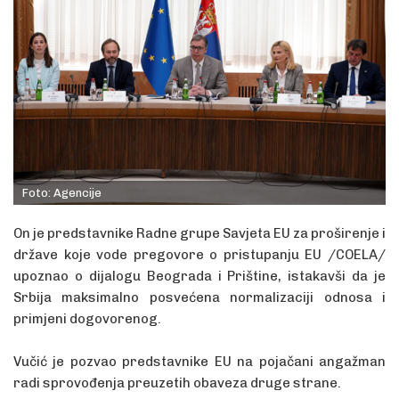
Foto: Agencije
On je predstavnike Radne grupe Savjeta EU za proširenje i
države koje vode pregovore o pristupanju EU /COELA/
upoznao o dijalogu Beograda i Prištine, istakavši da je
Srbija maksimalno posvećena normalizaciji odnosa i
primjeni dogovorenog.
Vučić je pozvao predstavnike EU na pojačani angažman
radi sprovođenja preuzetih obaveza druge strane.