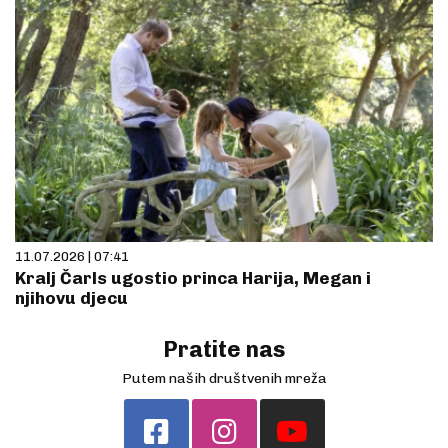
11.07.2026 | 07:41
Kralj Čarls ugostio princa Harija, Megan i
njihovu djecu
Pratite nas
Putem naših društvenih mreža