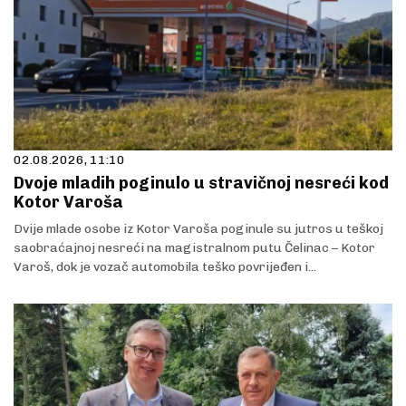
02.08.2026, 11:10
Dvoje mladih poginulo u stravičnoj nesreći kod
Kotor Varoša
Dvije mlade osobe iz Kotor Varoša poginule su jutros u teškoj
saobraćajnoj nesreći na magistralnom putu Čelinac – Kotor
Varoš, dok je vozač automobila teško povrijeđen i...