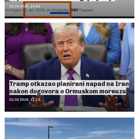
02.08.2026, 19:05
Tramp otkazao planirani napad na Iran
nakon dogovora o Ormuskom moreuzu
02.08.2026, 11:15