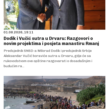
01.08.2026, 19:11
Dodik i Vučić sutra u Drvaru: Razgovori o
novim projektima i posjeta manastiru Rmanj
Predsjednik SNSD-a Milorad Dodik i predsjednik Srbije
Aleksandar Vučić boraviće sutra u Drvaru, gdje će sa
rukovodstvom ove opštine razgovarati o dosadašnjim i
budućim ra...