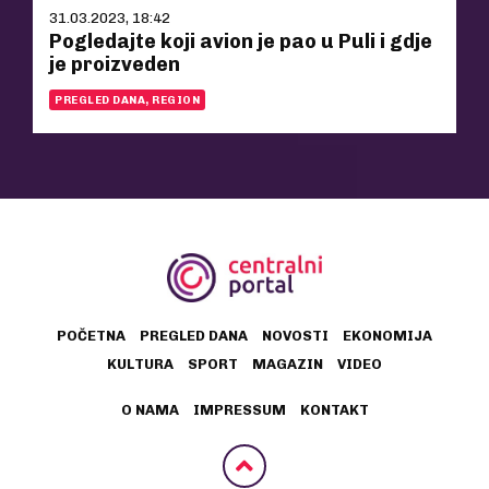
31.03.2023, 18:42
Pogledajte koji avion je pao u Puli i gdje
je proizveden
PREGLED DANA, REGION
POČETNA
PREGLED DANA
NOVOSTI
EKONOMIJA
KULTURA
SPORT
MAGAZIN
VIDEO
O NAMA
IMPRESSUM
KONTAKT