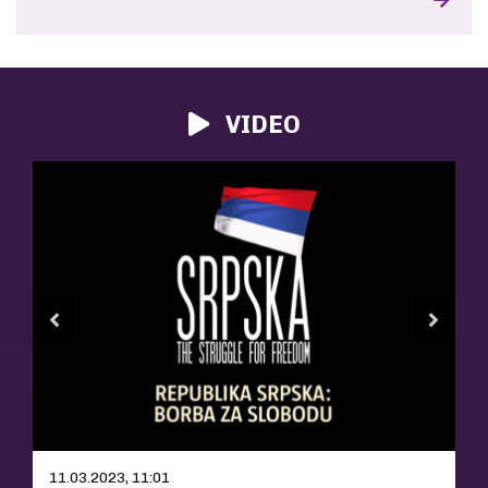
VIDEO
11.03.2023, 11:01