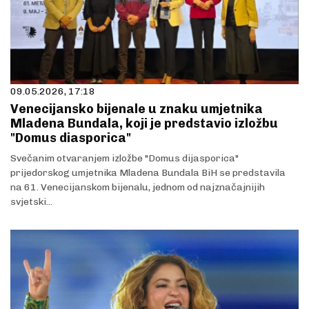
09.05.2026, 17:18
Venecijansko bijenale u znaku umjetnika
Mladena Bundala, koji je predstavio izložbu
"Domus diasporica"
Svečanim otvaranjem izložbe "Domus dijasporica"
prijedorskog umjetnika Mladena Bundala BiH se predstavila
na 61. Venecijanskom bijenalu, jednom od najznačajnijih
svjetski...