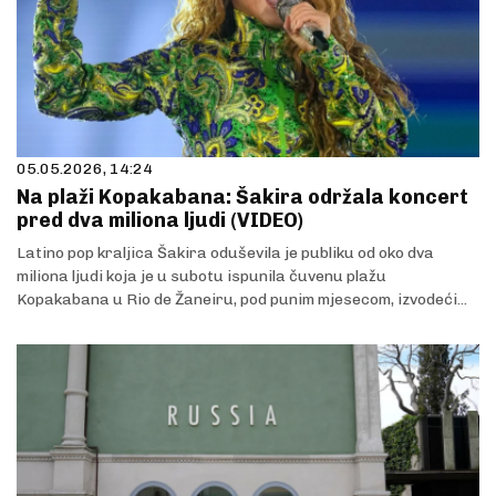
05.05.2026, 14:24
Na plaži Kopakabana: Šakira održala koncert
pred dva miliona ljudi (VIDEO)
Latino pop kraljica Šakira oduševila je publiku od oko dva
miliona ljudi koja je u subotu ispunila čuvenu plažu
Kopakabana u Rio de Žaneiru, pod punim mjesecom, izvodeći...