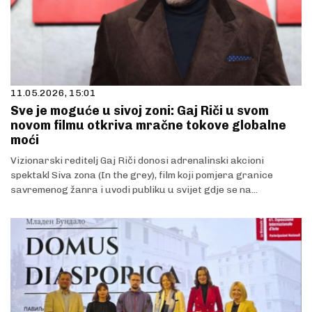
11.05.2026, 15:01
Sve je moguće u sivoj zoni: Gaj Riči u svom
novom filmu otkriva mračne tokove globalne
moći
Vizionarski reditelj Gaj Riči donosi adrenalinski akcioni
spektakl Siva zona (In the grey), film koji pomjera granice
savremenog žanra i uvodi publiku u svijet gdje se na...