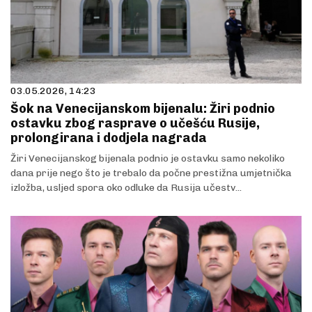
03.05.2026, 14:23
Šok na Venecijanskom bijenalu: Žiri podnio
ostavku zbog rasprave o učešću Rusije,
prolongirana i dodjela nagrada
Žiri Venecijanskog bijenala podnio je ostavku samo nekoliko
dana prije nego što je trebalo da počne prestižna umjetnička
izložba, usljed spora oko odluke da Rusija učestv...