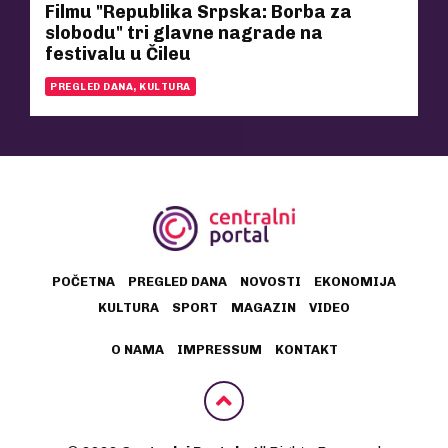
Filmu "Republika Srpska: Borba za
slobodu" tri glavne nagrade na
festivalu u Čileu
PREGLED DANA, KULTURA
POČETNA
PREGLED DANA
NOVOSTI
EKONOMIJA
KULTURA
SPORT
MAGAZIN
VIDEO
O NAMA
IMPRESSUM
KONTAKT