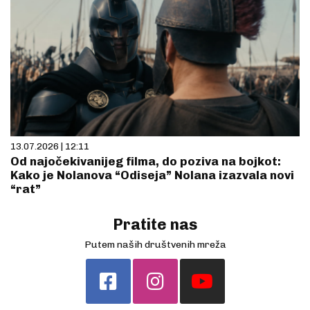
13.07.2026 | 12:11
Od najočekivanijeg filma, do poziva na bojkot:
Kako je Nolanova “Odiseja” Nolana izazvala novi
“rat”
Pratite nas
Putem naših društvenih mreža