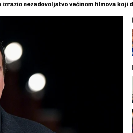
 izrazio nezadovoljstvo većinom filmova koji d