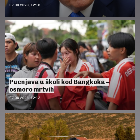
07.08.2026, 12:18
Pucnjava u školi kod Bangkoka –
osmoro mrtvih
07.08.2026, 12:13