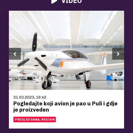
VIDEO
31.03.2023, 18:42
Pogledajte koji avion je pao u Puli i gdje
je proizveden
PREGLED DANA, REGION