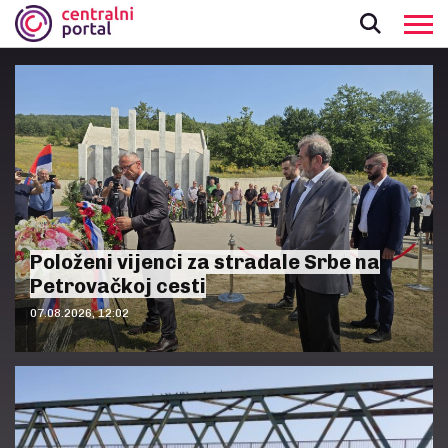
Položeni vijenci za stradale Srbe na
Petrovačkoj cesti
07.08.2026, 12:02