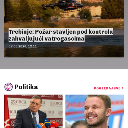
Trebinje: Požar stavljen pod kontrolu
zahvaljujući vatrogascima
07.08.2026, 12:11
Politika
POGLEDAJ SVE