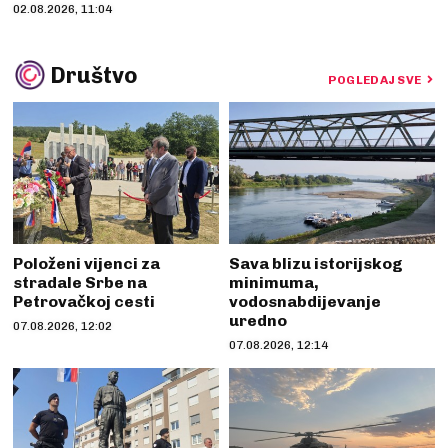
02.08.2026, 11:04
Društvo
POGLEDAJ SVE
Položeni vijenci za
Sava blizu istorijskog
stradale Srbe na
minimuma,
Petrovačkoj cesti
vodosnabdijevanje
uredno
07.08.2026, 12:02
07.08.2026, 12:14