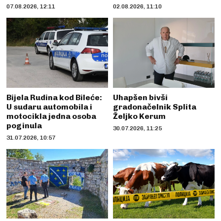
07.08.2026, 12:11
02.08.2026, 11:10
Bijela Rudina kod Bileće:
Uhapšen bivši
U sudaru automobila i
gradonačelnik Splita
motocikla jedna osoba
Željko Kerum
poginula
30.07.2026, 11:25
31.07.2026, 10:57