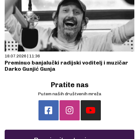
18.07.2026 | 11:36
Preminuo banjalučki radijski voditelj i muzičar
Darko Gunjić Gunja
Pratite nas
Putem naših društvenih mreža