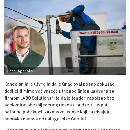
Foto: Agencije
Kancelarija je utvrdila da je Grad ovaj posao pokušao
dodijeliti mimo već važećeg trogodišnjeg ugovora sa
firmom „ABC Solutions“, te da je tender raspisao bez
adekvatno obezbijeđenog novca u budzetu, usput
potpuno pobrkavši zakonske uslove koji razdvajaju
nabavku radova od usluga, piše Capital.