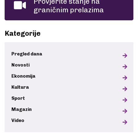
Provjerite stanje na
graničnim prelazima
Kategorije
Pregled dana
Novosti
Ekonomija
Kultura
Sport
Magazin
Video