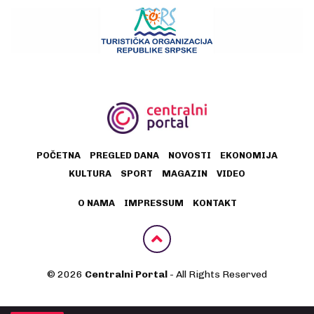
POČETNA
PREGLED DANA
NOVOSTI
EKONOMIJA
KULTURA
SPORT
MAGAZIN
VIDEO
O NAMA
IMPRESSUM
KONTAKT
© 2026
Centralni Portal
- All Rights Reserved