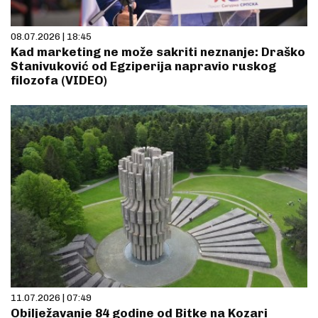
08.07.2026 | 18:45
Kad marketing ne može sakriti neznanje: Draško
Stanivuković od Egziperija napravio ruskog
filozofa (VIDEO)
11.07.2026 | 07:49
Obilježavanje 84 godine od Bitke na Kozari