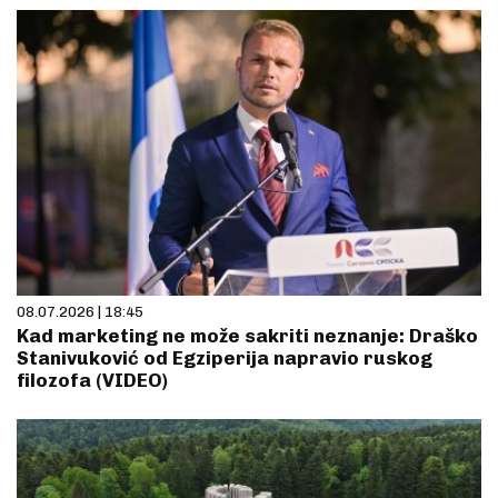
08.07.2026 | 18:45
Kad marketing ne može sakriti neznanje: Draško
Stanivuković od Egziperija napravio ruskog
filozofa (VIDEO)