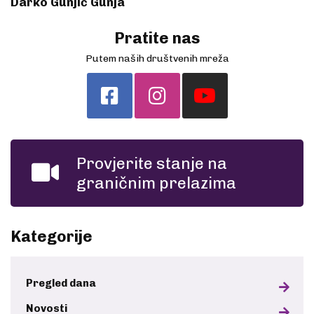
Darko Gunjić Gunja
Pratite nas
Putem naših društvenih mreža
Provjerite stanje na
graničnim prelazima
Kategorije
Pregled dana
Novosti