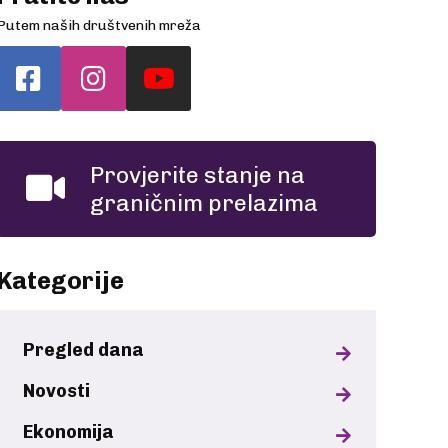
Putem naših društvenih mreža
Provjerite stanje na
graničnim prelazima
Kategorije
Pregled dana
Novosti
Ekonomija