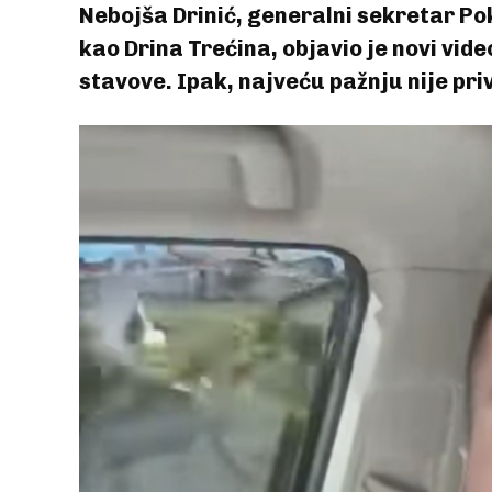
Nebojša Drinić, generalni sekretar Po
kao Drina Trećina, objavio je novi vi
stavove. Ipak, najveću pažnju nije priv