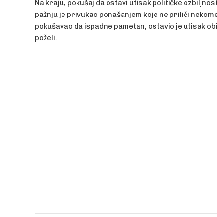
Na kraju, pokušaj da ostavi utisak političke ozbilj
pažnju je privukao ponašanjem koje ne priliči nekom
pokušavao da ispadne pametan, ostavio je utisak obi
poželi.