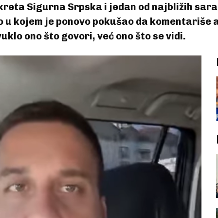
kreta Sigurna Srpska i jedan od najbližih sar
deo u kojem je ponovo pokušao da komentariše 
uklo ono što govori, već ono što se vidi.