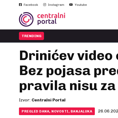
Facebook
Instagram
Youtube
TRENDING
Drinićev video 
Bez pojasa pr
pravila nisu za
Izvor:
Centralni Portal
26.06.202
PREGLED DANA, NOVOSTI, BANJALUKA