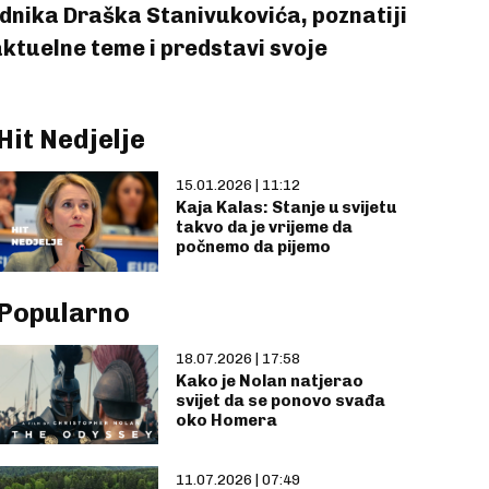
adnika Draška Stanivukovića, poznatiji
aktuelne teme i predstavi svoje
Hit Nedjelje
15.01.2026 | 11:12
Kaja Kalas: Stanje u svijetu
takvo da je vrijeme da
počnemo da pijemo
Popularno
18.07.2026 | 17:58
Kako je Nolan natjerao
svijet da se ponovo svađa
oko Homera
11.07.2026 | 07:49