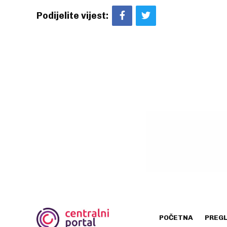
Podijelite vijest:
POČETNA
PREG