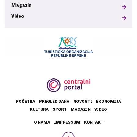
Magazin
Video
POČETNA
PREGLED DANA
NOVOSTI
EKONOMIJA
KULTURA
SPORT
MAGAZIN
VIDEO
O NAMA
IMPRESSUM
KONTAKT