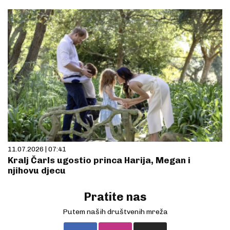
11.07.2026 | 07:41
Kralj Čarls ugostio princa Harija, Megan i
njihovu djecu
Pratite nas
Putem naših društvenih mreža