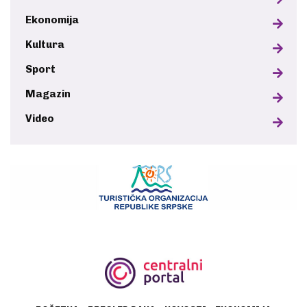
Ekonomija
Kultura
Sport
Magazin
Video