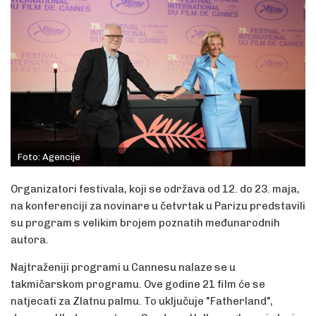
Foto: Agencije
Organizatori festivala, koji se održava od 12. do 23. maja,
na konferenciji za novinare u četvrtak u Parizu predstavili
su program s velikim brojem poznatih međunarodnih
autora.
Najtraženiji programi u Cannesu nalaze se u
takmičarskom programu. Ove godine 21 film će se
natjecati za Zlatnu palmu. To uključuje "Fatherland",