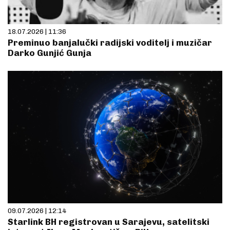
18.07.2026 | 11:36
Preminuo banjalučki radijski voditelj i muzičar
Darko Gunjić Gunja
09.07.2026 | 12:14
Starlink BH registrovan u Sarajevu, satelitski