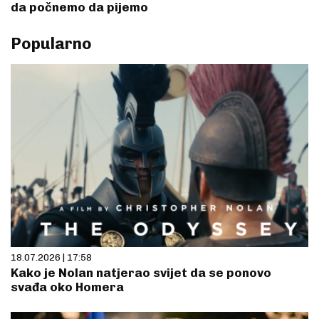
da počnemo da pijemo
Popularno
18.07.2026 | 17:58
Kako je Nolan natjerao svijet da se ponovo
svađa oko Homera