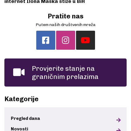
internet Ilona Maska stiže u BiH
Pratite nas
Putem naših društvenih mreža
Provjerite stanje na
graničnim prelazima
Kategorije
Pregled dana
Novosti