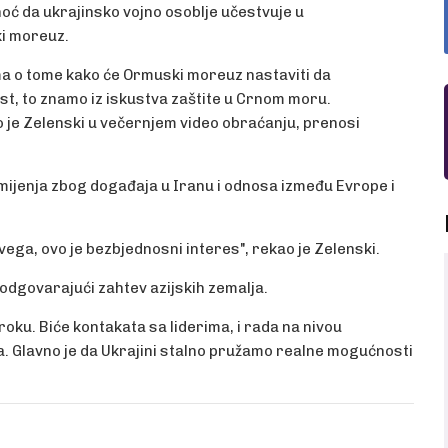
noć da ukrajinsko vojno osoblje učestvuje u
ki moreuz.
ma o tome kako će Ormuski moreuz nastaviti da
st, to znamo iz iskustva zaštite u Crnom moru.
ao je Zelenski u večernjem video obraćanju, prenosi
mijenja zbog događaja u Iranu i odnosa između Evrope i
 svega, ovo je bezbjednosni interes", rekao je Zelenski.
odgovarajući zahtev azijskih zemalja.
oku. Biće kontakata sa liderima, i rada na nivou
a. Glavno je da Ukrajini stalno pružamo realne mogućnosti