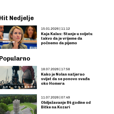
Hit Nedjelje
15.01.2026 | 11:12
Kaja Kalas: Stanje u svijetu
takvo da je vrijeme da
počnemo da pijemo
Popularno
18.07.2026 | 17:58
Kako je Nolan natjerao
svijet da se ponovo svađa
oko Homera
11.07.2026 | 07:49
Obilježavanje 84 godine od
Bitke na Kozari