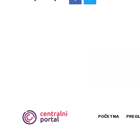
POČETNA
PREG