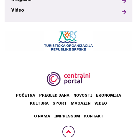
Video
POČETNA
PREGLED DANA
NOVOSTI
EKONOMIJA
KULTURA
SPORT
MAGAZIN
VIDEO
O NAMA
IMPRESSUM
KONTAKT