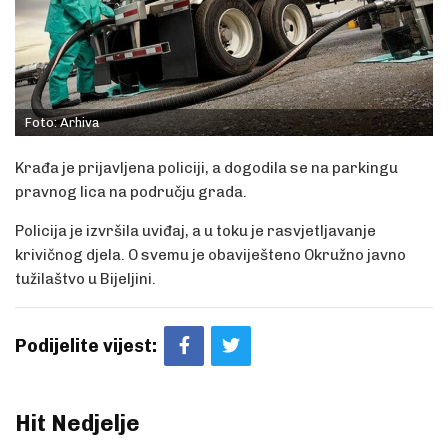
Foto: Arhiva
Krađa je prijavljena policiji, a dogodila se na parkingu
pravnog lica na području grada.
Policija je izvršila uviđaj, a u toku je rasvjetljavanje
krivičnog djela. O svemu je obaviješteno Okružno javno
tužilaštvo u Bijeljini.
Podijelite vijest:
Hit Nedjelje