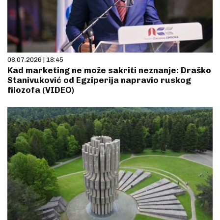
08.07.2026 | 18:45
Kad marketing ne može sakriti neznanje: Draško
Stanivuković od Egziperija napravio ruskog
filozofa (VIDEO)