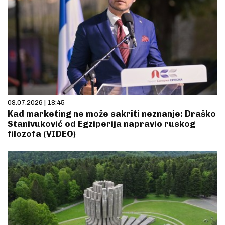
08.07.2026 | 18:45
Kad marketing ne može sakriti neznanje: Draško
Stanivuković od Egziperija napravio ruskog
filozofa (VIDEO)