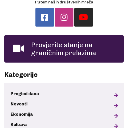
Putem naših društvenih mreža
Provjerite stanje na
graničnim prelazima
Kategorije
Pregled dana
Novosti
Ekonomija
Kultura