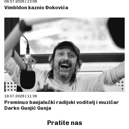
08.07.2026 | 13:06
Vimbldon kaznio Đokovića
18.07.2026 | 11:36
Preminuo banjalučki radijski voditelj i muzičar
Darko Gunjić Gunja
Pratite nas