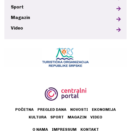
Sport
Magazin
Video
POČETNA
PREGLED DANA
NOVOSTI
EKONOMIJA
KULTURA
SPORT
MAGAZIN
VIDEO
O NAMA
IMPRESSUM
KONTAKT