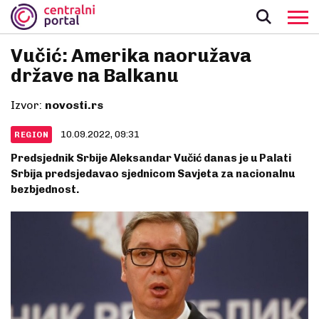
Vučić: Amerika naoružava
države na Balkanu
Izvor:
novosti.rs
10.09.2022, 09:31
REGION
Predsjednik Srbije Aleksandar Vučić danas je u Palati
Srbija predsjedavao sjednicom Savjeta za nacionalnu
bezbjednost.