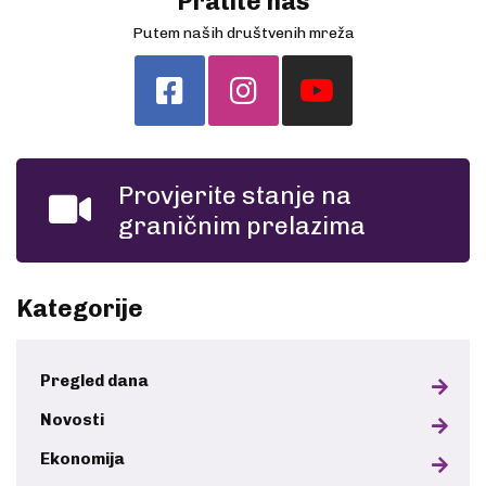
Pratite nas
Putem naših društvenih mreža
Provjerite stanje na
graničnim prelazima
Kategorije
Pregled dana
Novosti
Ekonomija