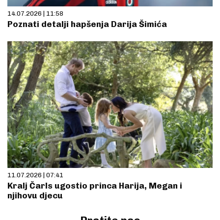
14.07.2026 | 11:58
Poznati detalji hapšenja Darija Šimića
11.07.2026 | 07:41
Kralj Čarls ugostio princa Harija, Megan i
njihovu djecu