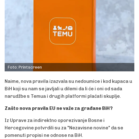
Foto: Printscreen
Naime, nova pravila izazvala su nedoumice i kod kupaca u
BiH koji su nam se javljali u dilemi da li će i oni od sada
narudžbe s Temua i drugih platformi plaćati skuplje.
Zašto nova pravila EU ne važe za građane BiH?
Iz Uprave za indirektno oporezivanje Bosne i
Hercegovine potvrdili su za "Nezavisne novine" da se
pomenuti propisi ne odnose na BiH.