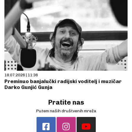
18.07.2026 | 11:36
Preminuo banjalučki radijski voditelj i muzičar
Darko Gunjić Gunja
Pratite nas
Putem naših društvenih mreža