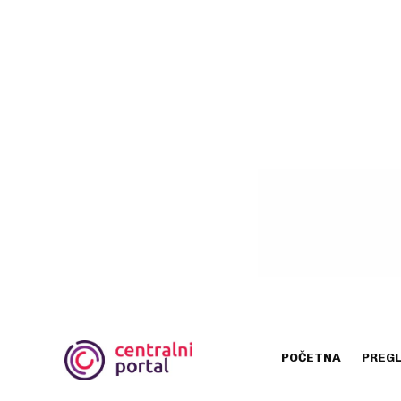
POČETNA
PREG