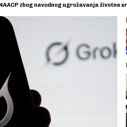
 NAACP zbog navodnog ugrožavanja životne sr