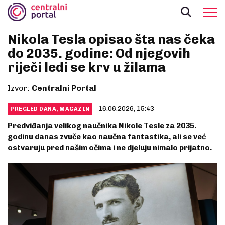
Nikola Tesla opisao šta nas čeka
do 2035. godine: Od njegovih
riječi ledi se krv u žilama
Izvor:
Centralni Portal
16.06.2026, 15:43
PREGLED DANA, MAGAZIN
Predviđanja velikog naučnika Nikole Tesle za 2035.
godinu danas zvuče kao naučna fantastika, ali se već
ostvaruju pred našim očima i ne djeluju nimalo prijatno.