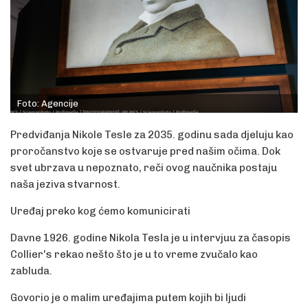
Foto: Agencije
Predviđanja Nikole Tesle za 2035. godinu sada djeluju kao
proročanstvo koje se ostvaruje pred našim očima. Dok
svet ubrzava u nepoznato, reči ovog naučnika postaju
naša jeziva stvarnost.
Uređaj preko kog ćemo komunicirati
Davne 1926. godine Nikola Tesla je u intervjuu za časopis
Collier's rekao nešto što je u to vreme zvučalo kao
zabluda.
Govorio je o malim uređajima putem kojih bi ljudi