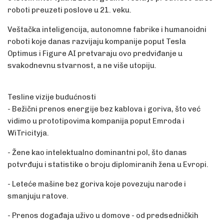
roboti preuzeti poslove u 21. veku.
Veštačka inteligencija, autonomne fabrike i humanoidni
roboti koje danas razvijaju kompanije poput Tesla
Optimus i Figure AI pretvaraju ovo predviđanje u
svakodnevnu stvarnost, a ne više utopiju.
Tesline vizije budućnosti
- Bežični prenos energije bez kablova i goriva, što već
vidimo u prototipovima kompanija poput Emroda i
WiTricityja.
- Žene kao intelektualno dominantni pol, što danas
potvrđuju i statistike o broju diplomiranih žena u Evropi.
- Leteće mašine bez goriva koje povezuju narode i
smanjuju ratove.
- Prenos događaja uživo u domove - od predsedničkih