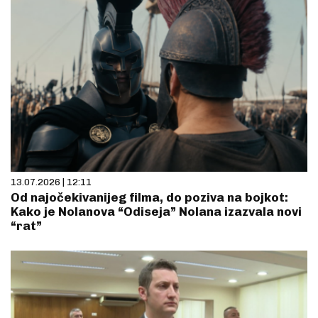
13.07.2026 | 12:11
Od najočekivanijeg filma, do poziva na bojkot:
Kako je Nolanova “Odiseja” Nolana izazvala novi
“rat”