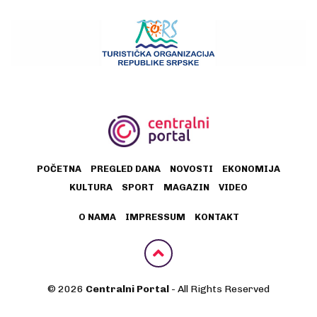
POČETNA
PREGLED DANA
NOVOSTI
EKONOMIJA
KULTURA
SPORT
MAGAZIN
VIDEO
O NAMA
IMPRESSUM
KONTAKT
© 2026
Centralni Portal
- All Rights Reserved