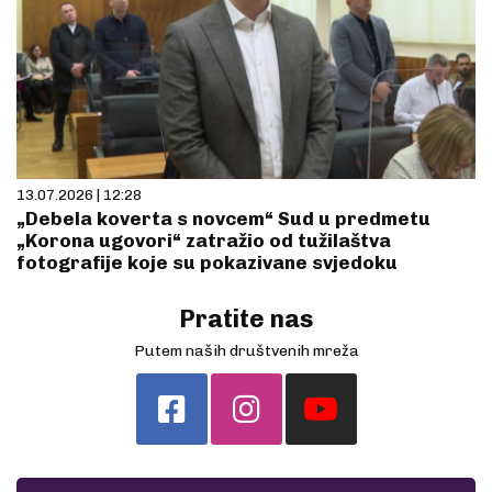
13.07.2026 | 12:28
„Debela koverta s novcem“ Sud u predmetu
„Korona ugovori“ zatražio od tužilaštva
fotografije koje su pokazivane svjedoku
Pratite nas
Putem naših društvenih mreža