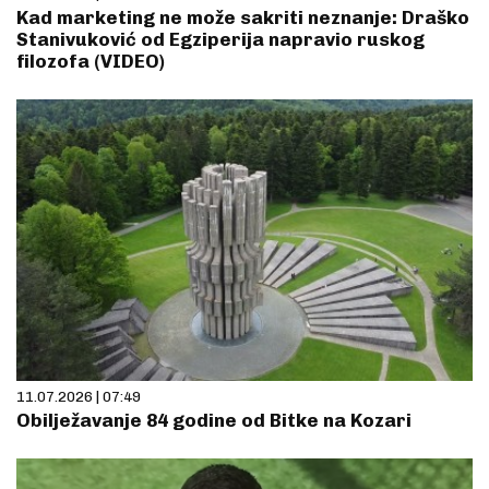
Kad marketing ne može sakriti neznanje: Draško
Stanivuković od Egziperija napravio ruskog
filozofa (VIDEO)
11.07.2026 | 07:49
Obilježavanje 84 godine od Bitke na Kozari