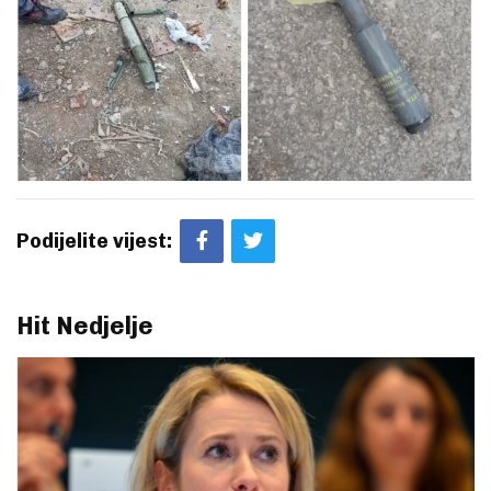
Podijelite vijest:
Hit Nedjelje