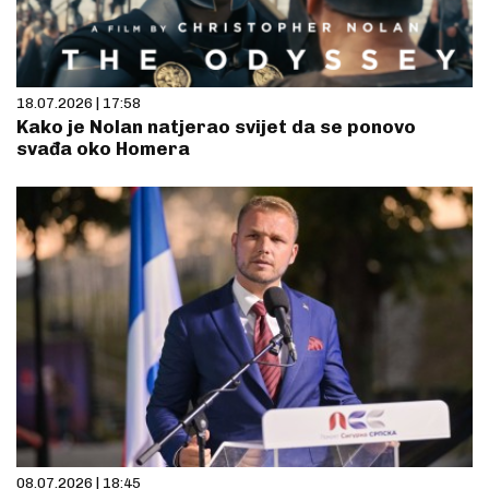
18.07.2026 | 17:58
Kako je Nolan natjerao svijet da se ponovo
svađa oko Homera
08.07.2026 | 18:45