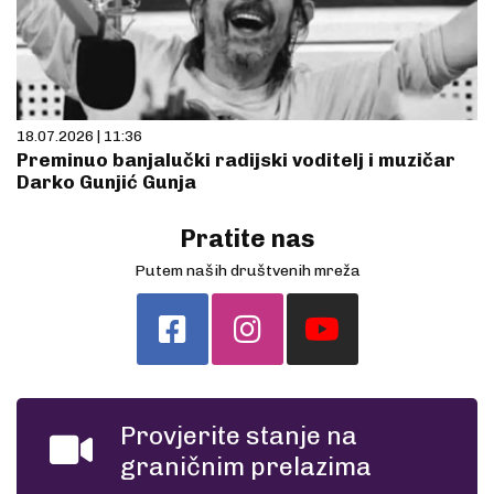
18.07.2026 | 11:36
Preminuo banjalučki radijski voditelj i muzičar
Darko Gunjić Gunja
Pratite nas
Putem naših društvenih mreža
Provjerite stanje na
graničnim prelazima