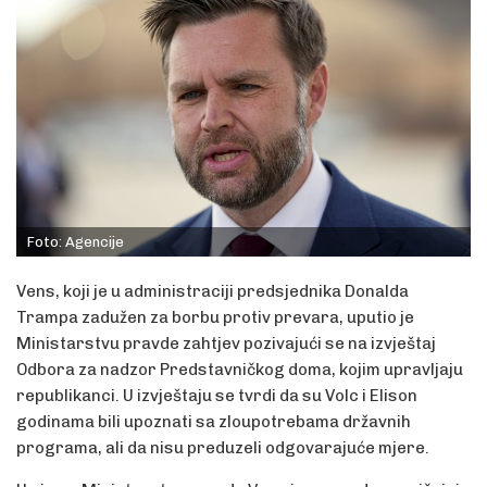
Foto: Agencije
Vens, koji je u administraciji predsjednika Donalda
Trampa zadužen za borbu protiv prevara, uputio je
Ministarstvu pravde zahtjev pozivajući se na izvještaj
Odbora za nadzor Predstavničkog doma, kojim upravljaju
republikanci. U izvještaju se tvrdi da su Volc i Elison
godinama bili upoznati sa zloupotrebama državnih
programa, ali da nisu preduzeli odgovarajuće mjere.