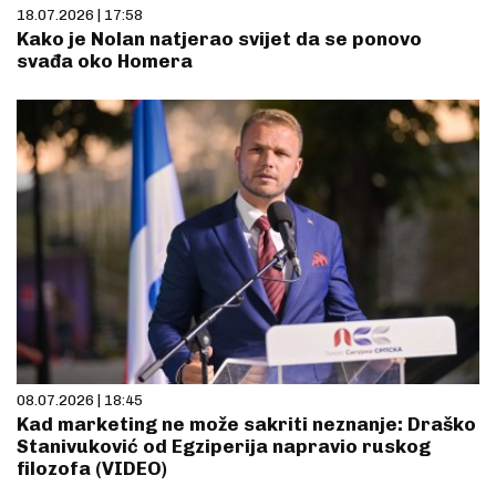
18.07.2026 | 17:58
Kako je Nolan natjerao svijet da se ponovo
svađa oko Homera
08.07.2026 | 18:45
Kad marketing ne može sakriti neznanje: Draško
Stanivuković od Egziperija napravio ruskog
filozofa (VIDEO)