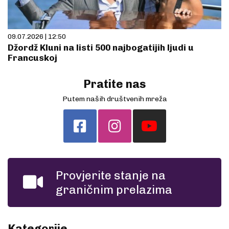
09.07.2026 | 12:50
Džordž Kluni na listi 500 najbogatijih ljudi u
Francuskoj
Pratite nas
Putem naših društvenih mreža
Provjerite stanje na
graničnim prelazima
Kategorije