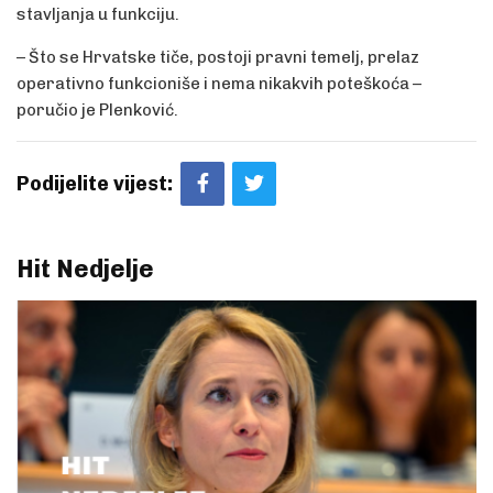
stavljanja u funkciju.
– Što se Hrvatske tiče, postoji pravni temelj, prelaz
operativno funkcioniše i nema nikakvih poteškoća –
poručio je Plenković.
Podijelite vijest:
Hit Nedjelje