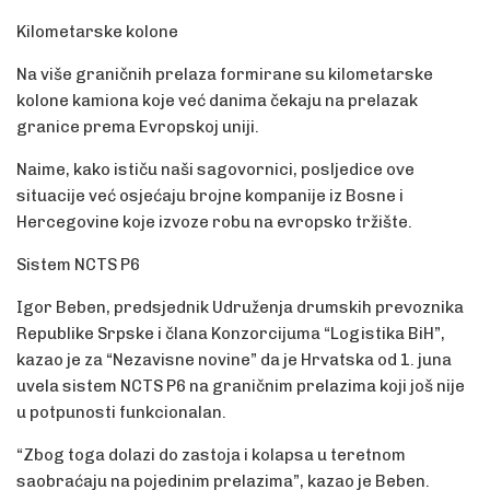
Kilometarske kolone
Na više graničnih prelaza formirane su kilometarske
kolone kamiona koje već danima čekaju na prelazak
granice prema Evropskoj uniji.
Naime, kako ističu naši sagovornici, posljedice ove
situacije već osjećaju brojne kompanije iz Bosne i
Hercegovine koje izvoze robu na evropsko tržište.
Sistem NCTS P6
Igor Beben, predsjednik Udruženja drumskih prevoznika
Republike Srpske i člana Konzorcijuma “Logistika BiH”,
kazao je za “Nezavisne novine” da je Hrvatska od 1. juna
uvela sistem NCTS P6 na graničnim prelazima koji još nije
u potpunosti funkcionalan.
“Zbog toga dolazi do zastoja i kolapsa u teretnom
saobraćaju na pojedinim prelazima”, kazao je Beben.