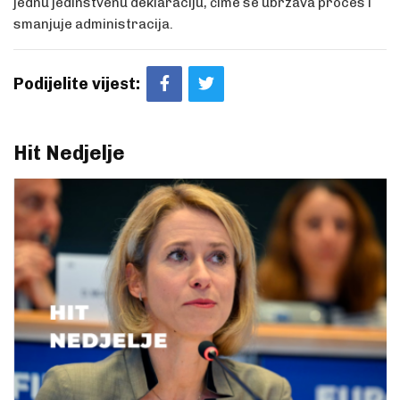
jednu jedinstvenu deklaraciju, čime se ubrzava proces i
smanjuje administracija.
Podijelite vijest:
Hit Nedjelje