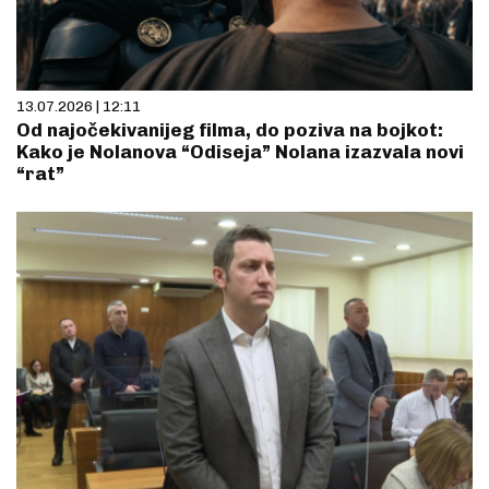
13.07.2026 | 12:11
Od najočekivanijeg filma, do poziva na bojkot:
Kako je Nolanova “Odiseja” Nolana izazvala novi
“rat”