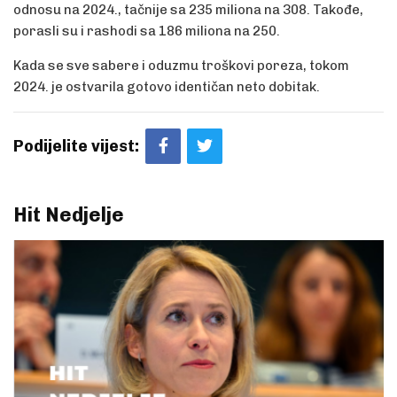
odnosu na 2024., tačnije sa 235 miliona na 308. Takođe,
porasli su i rashodi sa 186 miliona na 250.
Kada se sve sabere i oduzmu troškovi poreza, tokom
2024. je ostvarila gotovo identičan neto dobitak.
Podijelite vijest:
Hit Nedjelje