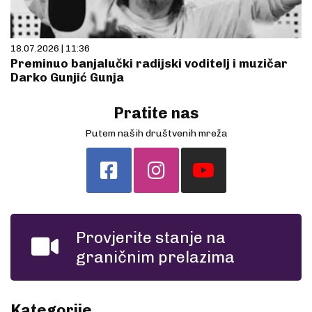
18.07.2026 | 11:36
Preminuo banjalučki radijski voditelj i muzičar
Darko Gunjić Gunja
Pratite nas
Putem naših društvenih mreža
Provjerite stanje na
graničnim prelazima
Kategorije