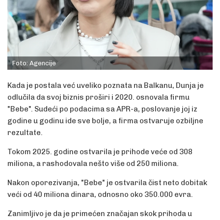
Foto: Agencije
Kada je postala već uveliko poznata na Balkanu, Dunja je
odlučila da svoj biznis proširi i 2020. osnovala firmu
"Bebe". Sudeći po podacima sa APR-a, poslovanje joj iz
godine u godinu ide sve bolje, a firma ostvaruje ozbiljne
rezultate.
Tokom 2025. godine ostvarila je prihode veće od 308
miliona, a rashodovala nešto više od 250 miliona.
Nakon oporezivanja, "Bebe" je ostvarila čist neto dobitak
veći od 40 miliona dinara, odnosno oko 350.000 evra.
Zanimljivo je da je primećen značajan skok prihoda u