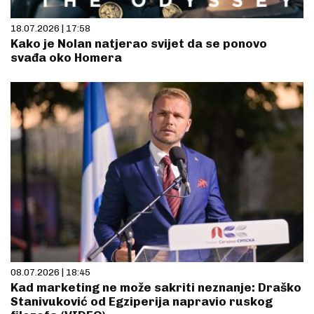
18.07.2026 | 17:58
Kako je Nolan natjerao svijet da se ponovo
svađa oko Homera
08.07.2026 | 18:45
Kad marketing ne može sakriti neznanje: Draško
Stanivuković od Egziperija napravio ruskog