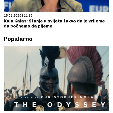
15.01.2026 | 11:12
Kaja Kalas: Stanje u svijetu takvo da je vrijeme
da počnemo da pijemo
Popularno