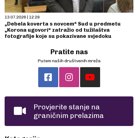
13.07.2026 | 12:28
„Debela koverta s novcem“ Sud u predmetu
„Korona ugovori“ zatražio od tužilaštva
fotografije koje su pokazivane svjedoku
Pratite nas
Putem naših društvenih mreža
Provjerite stanje na
graničnim prelazima