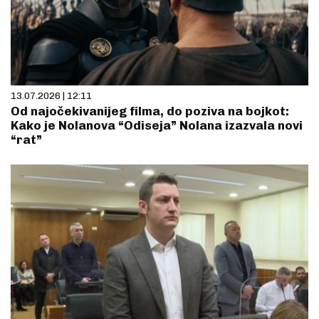
13.07.2026 | 12:11
Od najočekivanijeg filma, do poziva na bojkot:
Kako je Nolanova “Odiseja” Nolana izazvala novi
“rat”