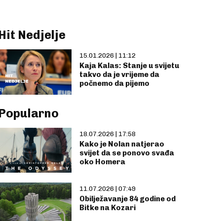
Hit Nedjelje
15.01.2026 | 11:12
Kaja Kalas: Stanje u svijetu
takvo da je vrijeme da
počnemo da pijemo
Popularno
18.07.2026 | 17:58
Kako je Nolan natjerao
svijet da se ponovo svađa
oko Homera
11.07.2026 | 07:49
Obilježavanje 84 godine od
Bitke na Kozari