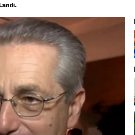
Landi.