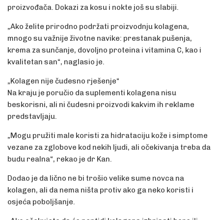
proizvođača. Dokazi za kosu i nokte još su slabiji.
„Ako želite prirodno podržati proizvodnju kolagena,
mnogo su važnije životne navike: prestanak pušenja,
krema za sunčanje, dovoljno proteina i vitamina C, kao i
kvalitetan san“, naglasio je.
„Kolagen nije čudesno rješenje“
Na kraju je poručio da suplementi kolagena nisu
beskorisni, ali ni čudesni proizvodi kakvim ih reklame
predstavljaju.
„Mogu pružiti male koristi za hidrataciju kože i simptome
vezane za zglobove kod nekih ljudi, ali očekivanja treba da
budu realna“, rekao je dr Kan.
Dodao je da lično ne bi trošio velike sume novca na
kolagen, ali da nema ništa protiv ako ga neko koristi i
osjeća poboljšanje.