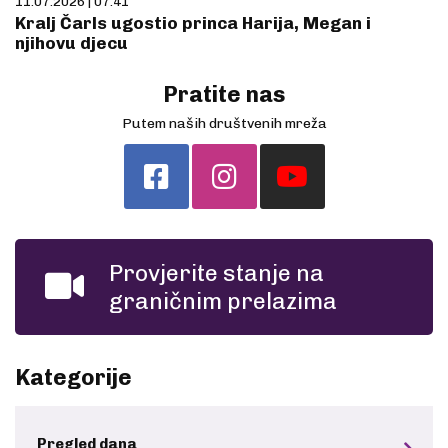
11.07.2026 | 07:41
Kralj Čarls ugostio princa Harija, Megan i
njihovu djecu
Pratite nas
Putem naših društvenih mreža
Provjerite stanje na
graničnim prelazima
Kategorije
Pregled dana