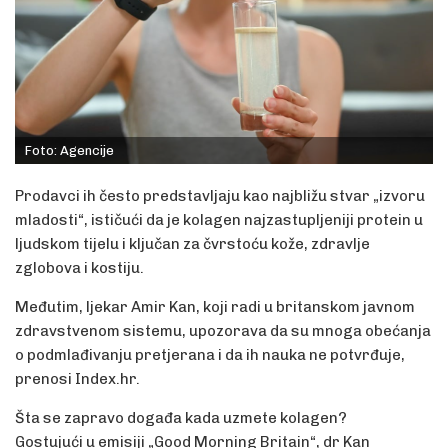
Foto: Agencije
Prodavci ih često predstavljaju kao najbližu stvar „izvoru
mladosti“, ističući da je kolagen najzastupljeniji protein u
ljudskom tijelu i ključan za čvrstoću kože, zdravlje
zglobova i kostiju.
Međutim, ljekar Amir Kan, koji radi u britanskom javnom
zdravstvenom sistemu, upozorava da su mnoga obećanja
o podmlađivanju pretjerana i da ih nauka ne potvrđuje,
prenosi Index.hr.
Šta se zapravo događa kada uzmete kolagen?
Gostujući u emisiji „Good Morning Britain“, dr Kan