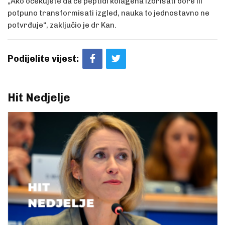
„Ako očekujete da će peptidi kolagena izbrisati bore ili
potpuno transformisati izgled, nauka to jednostavno ne
potvrđuje“, zaključio je dr Kan.
Podijelite vijest:
Hit Nedjelje