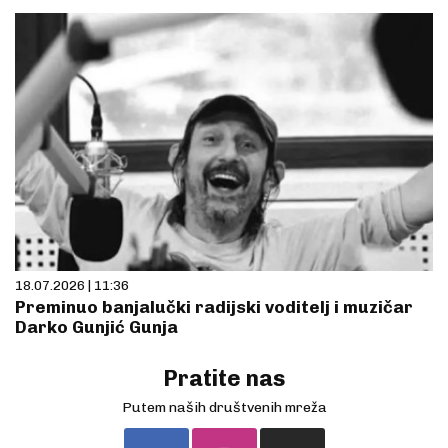
18.07.2026 | 11:36
Preminuo banjalučki radijski voditelj i muzičar
Darko Gunjić Gunja
Pratite nas
Putem naših društvenih mreža