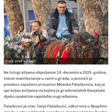
Foto: print screen
Na fotografijama objavljenim 19. decembra 2025. godine,
tokom manifestacije u centru grada, u javnosti je
posebno zapaženo prisustvo Milenka Palačkovića, koji je
upravljao kočijama na kojima je gradonačelnik Banjaluke
dijelio npaketiće najmlađim sugrađanima.
Palačković je otac Tanje Palačković, odbornice u Skupštini