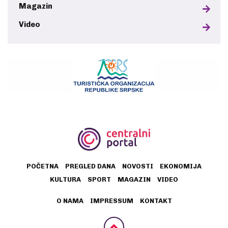
Magazin
Video
POČETNA
PREGLED DANA
NOVOSTI
EKONOMIJA
KULTURA
SPORT
MAGAZIN
VIDEO
O NAMA
IMPRESSUM
KONTAKT