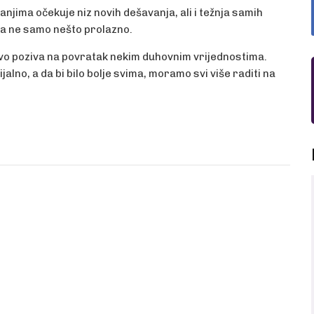
jima očekuje niz novih dešavanja, ali i težnja samih
, a ne samo nešto prolazno.
vo poziva na povratak nekim duhovnim vrijednostima.
lno, a da bi bilo bolje svima, moramo svi više raditi na