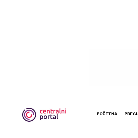
POČETNA
PREG