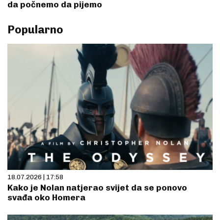
da počnemo da pijemo
Popularno
18.07.2026 | 17:58
Kako je Nolan natjerao svijet da se ponovo
svađa oko Homera