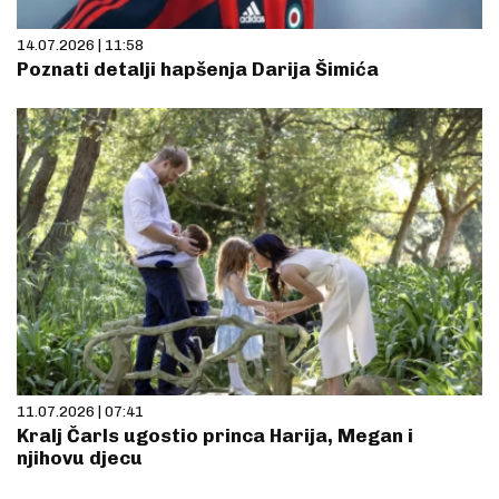
14.07.2026 | 11:58
Poznati detalji hapšenja Darija Šimića
11.07.2026 | 07:41
Kralj Čarls ugostio princa Harija, Megan i
njihovu djecu