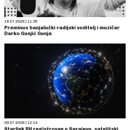
18.07.2026 | 11:36
Preminuo banjalučki radijski voditelj i muzičar
Darko Gunjić Gunja
09.07.2026 | 12:14
Starlink BH registrovan u Sarajevu, satelitski