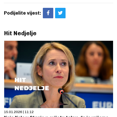
Podijelite vijest:
Hit Nedjelje
15.01.2026 | 11:12