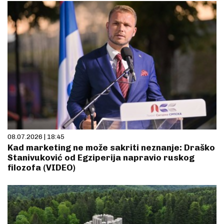
08.07.2026 | 18:45
Kad marketing ne može sakriti neznanje: Draško
Stanivuković od Egziperija napravio ruskog
filozofa (VIDEO)