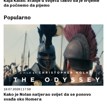
Kaja Kalas: Stanje u svijetu takvo da je vrijeme
da počnemo da pijemo
Popularno
18.07.2026 | 17:58
Kako je Nolan natjerao svijet da se ponovo
svađa oko Homera