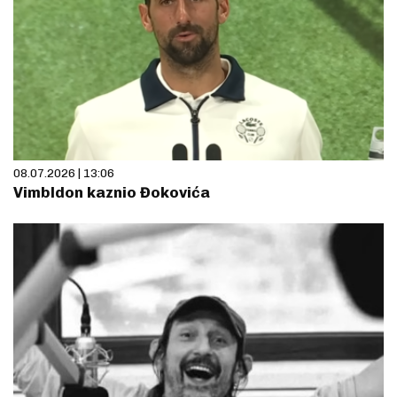
08.07.2026 | 13:06
Vimbldon kaznio Đokovića