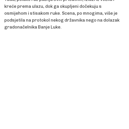
kreće prema ulazu, dok ga okupljeni dočekuju s
osmijehom i stisakom ruke. Scena, po mnogima, više je
podsjetila na protokol nekog državnika nego na dolazak
gradonačelnika Banje Luke.