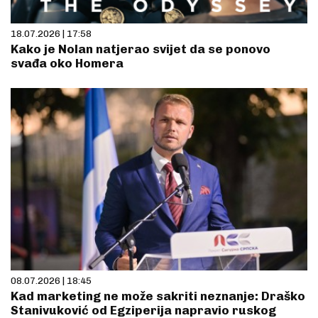
18.07.2026 | 17:58
Kako je Nolan natjerao svijet da se ponovo
svađa oko Homera
08.07.2026 | 18:45
Kad marketing ne može sakriti neznanje: Draško
Stanivuković od Egziperija napravio ruskog