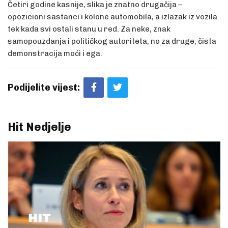
Četiri godine kasnije, slika je znatno drugačija –
opozicioni sastanci i kolone automobila, a izlazak iz vozila
tek kada svi ostali stanu u red. Za neke, znak
samopouzdanja i političkog autoriteta, no za druge, čista
demonstracija moći i ega.
Podijelite vijest:
Hit Nedjelje