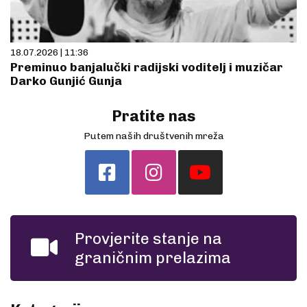
18.07.2026 | 11:36
Preminuo banjalučki radijski voditelj i muzičar
Darko Gunjić Gunja
Pratite nas
Putem naših društvenih mreža
Provjerite stanje na
graničnim prelazima