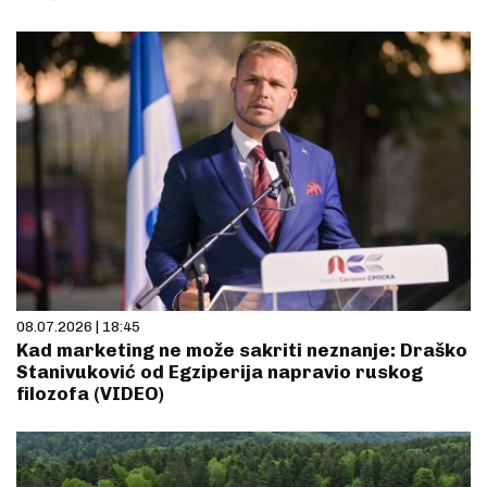
08.07.2026 | 18:45
Kad marketing ne može sakriti neznanje: Draško
Stanivuković od Egziperija napravio ruskog
filozofa (VIDEO)