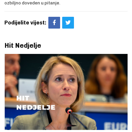
ozbiljno doveden u pitanje.
Podijelite vijest:
Hit Nedjelje