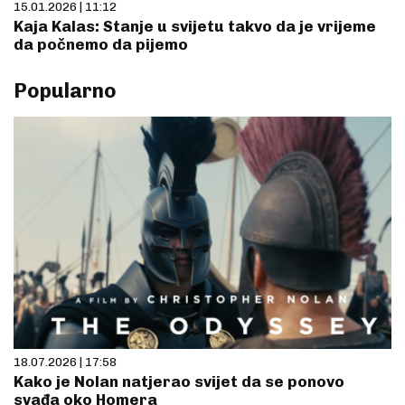
15.01.2026 | 11:12
Kaja Kalas: Stanje u svijetu takvo da je vrijeme
da počnemo da pijemo
Popularno
18.07.2026 | 17:58
Kako je Nolan natjerao svijet da se ponovo
svađa oko Homera