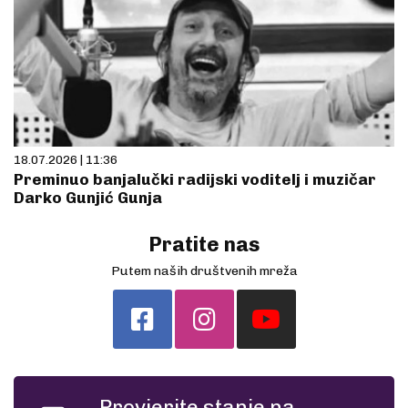
18.07.2026 | 11:36
Preminuo banjalučki radijski voditelj i muzičar
Darko Gunjić Gunja
Pratite nas
Putem naših društvenih mreža
Provjerite stanje na