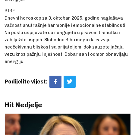
RIBE
Dnevni horoskop za 3. oktobar 2025. godine naglašava
važnost unutrašnje harmonije i emocionalne stabilnosti.
Na poslu uspijevate da reagujete u pravom trenutku i
zabilježite uspjeh. Slobodne Ribe mogu da razviju
neočekivanu bliskost sa prijateljem, dok zauzete jačaju
vezu kroz pažnju i nježnost. Dobar san i odmor obnavljaju
energiju.
Podijelite vijest:
Hit Nedjelje