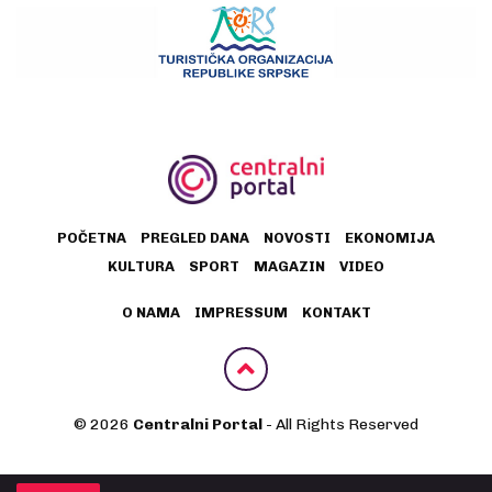
POČETNA
PREGLED DANA
NOVOSTI
EKONOMIJA
KULTURA
SPORT
MAGAZIN
VIDEO
O NAMA
IMPRESSUM
KONTAKT
© 2026
Centralni Portal
- All Rights Reserved