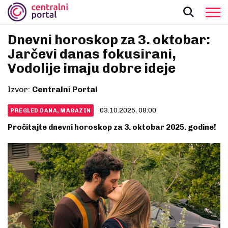
Dnevni horoskop za 3. oktobar:
Jarčevi danas fokusirani,
Vodolije imaju dobre ideje
Izvor:
Centralni Portal
03.10.2025, 08:00
PREGLED DANA, MAGAZIN
Pročitajte dnevni horoskop za 3. oktobar 2025. godine!