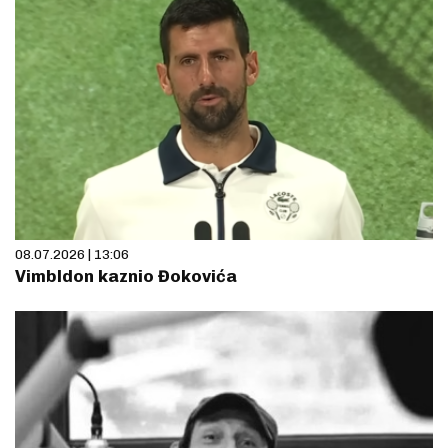
08.07.2026 | 13:06
Vimbldon kaznio Đokovića