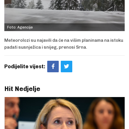
Foto: Agencije
Meteorolozi su najavili da će na višim planinama na istoku
padati susnježica i snijeg, prenosi Srna.
Podijelite vijest:
Hit Nedjelje