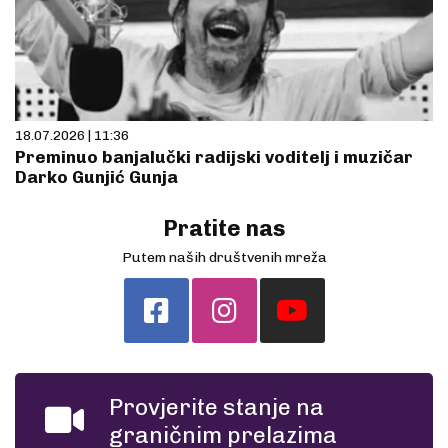
18.07.2026 | 11:36
Preminuo banjalučki radijski voditelj i muzičar
Darko Gunjić Gunja
Pratite nas
Putem naših društvenih mreža
Provjerite stanje na
graničnim prelazima