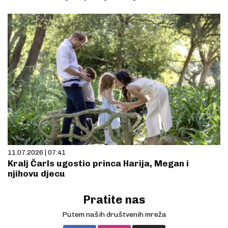
11.07.2026 | 07:41
Kralj Čarls ugostio princa Harija, Megan i
njihovu djecu
Pratite nas
Putem naših društvenih mreža