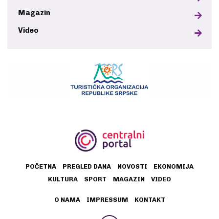
Magazin
Video
POČETNA
PREGLED DANA
NOVOSTI
EKONOMIJA
KULTURA
SPORT
MAGAZIN
VIDEO
O NAMA
IMPRESSUM
KONTAKT