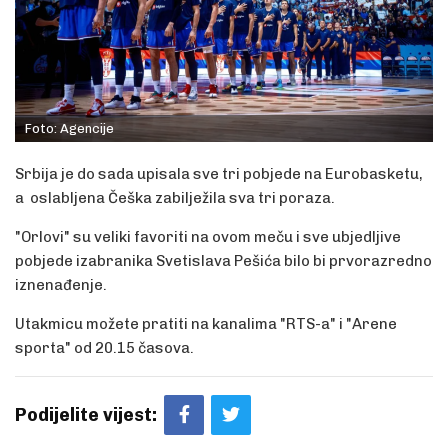
Foto: Agencije
Srbija je do sada upisala sve tri pobjede na Eurobasketu,
a oslabljena Češka zabilježila sva tri poraza.
"Orlovi" su veliki favoriti na ovom meču i sve ubjedljive
pobjede izabranika Svetislava Pešića bilo bi prvorazredno
iznenađenje.
Utakmicu možete pratiti na kanalima "RTS-a" i "Arene
sporta" od 20.15 časova.
Podijelite vijest: