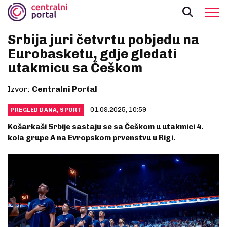
Srbija juri četvrtu pobjedu na
Eurobasketu, gdje gledati
utakmicu sa Češkom
Izvor:
Centralni Portal
01.09.2025, 10:59
PREGLED DANA, SPORT
Košarkaši Srbije sastaju se sa Češkom u utakmici 4.
kola grupe A na Evropskom prvenstvu u Rigi.