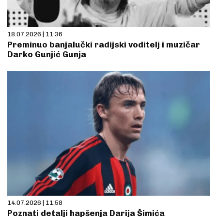
18.07.2026 | 11:36
Preminuo banjalučki radijski voditelj i muzičar
Darko Gunjić Gunja
14.07.2026 | 11:58
Poznati detalji hapšenja Darija Šimića