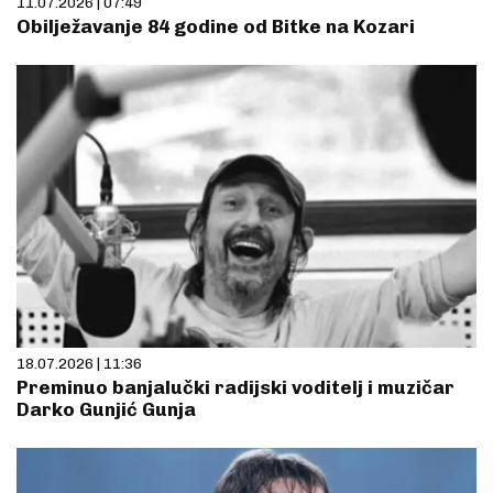
11.07.2026 | 07:49
Obilježavanje 84 godine od Bitke na Kozari
18.07.2026 | 11:36
Preminuo banjalučki radijski voditelj i muzičar
Darko Gunjić Gunja