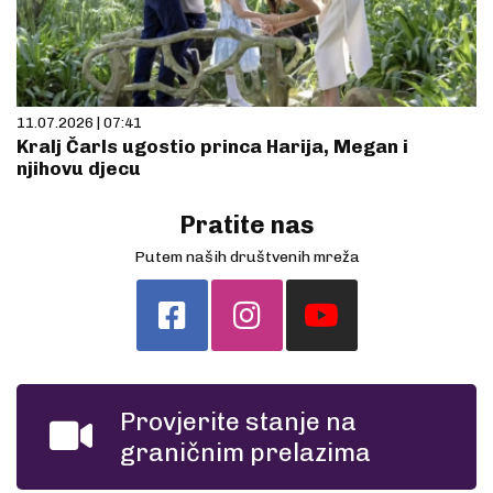
11.07.2026 | 07:41
Kralj Čarls ugostio princa Harija, Megan i
njihovu djecu
Pratite nas
Putem naših društvenih mreža
Provjerite stanje na
graničnim prelazima