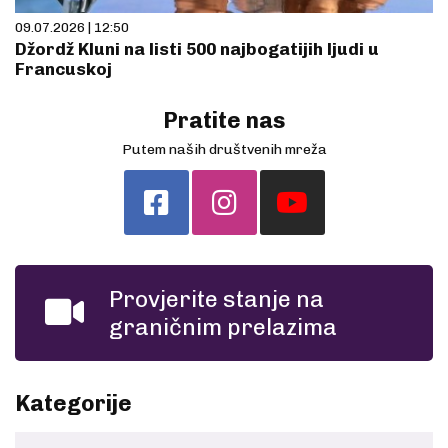
09.07.2026 | 12:50
Džordž Kluni na listi 500 najbogatijih ljudi u
Francuskoj
Pratite nas
Putem naših društvenih mreža
Provjerite stanje na
graničnim prelazima
Kategorije