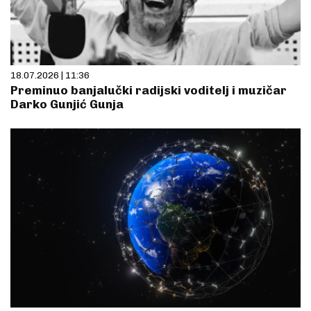
18.07.2026 | 11:36
Preminuo banjalučki radijski voditelj i muzičar
Darko Gunjić Gunja