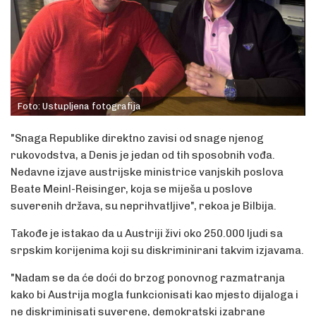
Foto: Ustupljena fotografija
"Snaga Republike direktno zavisi od snage njenog
rukovodstva, a Denis je jedan od tih sposobnih vođa.
Nedavne izjave austrijske ministrice vanjskih poslova
Beate Meinl-Reisinger, koja se miješa u poslove
suverenih država, su neprihvatljive", rekoa je Bilbija.
Takođe je istakao da u Austriji živi oko 250.000 ljudi sa
srpskim korijenima koji su diskriminirani takvim izjavama.
"Nadam se da će doći do brzog ponovnog razmatranja
kako bi Austrija mogla funkcionisati kao mjesto dijaloga i
ne diskriminisati suverene, demokratski izabrane