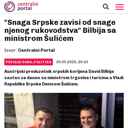
"Snaga Srpske zavisi od snage
njenog rukovodstva" Bilbija sa
ministrom Šulićem
Izvor:
Centralni Portal
05.05.2025, 20:43
PREGLED DANA, POLITIKA
Austrijski preduzetnik srpskih korijena David Bilbija
sastao se danas sa ministrom trgovine i turizma u Vladi
Republike Srpske Denisom Šulićem.