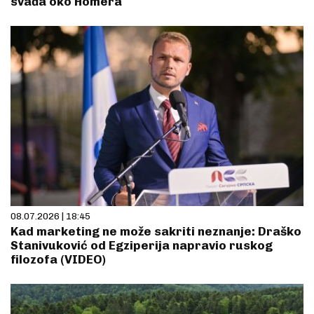
svađa oko Homera
08.07.2026 | 18:45
Kad marketing ne može sakriti neznanje: Draško
Stanivuković od Egziperija napravio ruskog
filozofa (VIDEO)